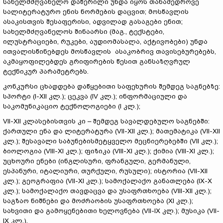
სახელმძღვანელო დაწერილი უნდა იყოს თანამედროვე
სალიტერატურო ენის ნორმების დაცვით; მოსწავლის
ასაკისთვის შესაფერისი, ადვილად გასაგები ენით;
სახელმძღვანელოს შინაარსი (მაგ., ტექსტები,
ილუსტრაციები, რუკები, აუდიომასალა, აქტივობები) უნდა
ითვალისწინებდეს მოსწავლის ასაკობრივ თავისებურებებს,
აკმაყოფილებდეს გრიფირების წესით განსაზღვრულ
ტექნიკურ პარამეტრებს.
კონკურსი ცხადდება დაწყებითი საფეხურის შემდეგ საგნებზე:
სპორტი (I-XII კლ.); ცეკვა (IV კლ.); ინფორმაციული და
საკომუნიკაციო ტექნოლოგიები (I კლ.);
VII-XII კლასებისთვის კი – შემდეგ სავალდებულო საგნებში:
ქართული ენა და ლიტერატურა (VII-XII კლ.); მათემატიკა (VII-XII
კლ.); შესავალი საბუნებისმეტყველო მეცნიერებებში (VII კლ.);
ბიოლოგია (VIII-XI კლ.); ფიზიკა (VIII-XI კლ.); ქიმია (VIII-XI კლ.);
უცხოური ენები (ინგლისური, ფრანგული, გერმანული,
ესპანური, იტალიური, თურქული, რუსული); ისტორია (VII-XII
კლ.); გეოგრაფია (VII-XI კლ.); სამოქალაქო განათლება (IX-X
კლ.); სამოქალაქო თავდაცვა და უსაფრთხოება (VIII-XII კლ.);
საგზაო ნიშნები და მოძრაობის უსაფრთხოება (XI კლ.);
სახვითი და გამოყენებითი ხელოვნება (VII-IX კლ.); მუსიკა (VII-
IX კლ.).