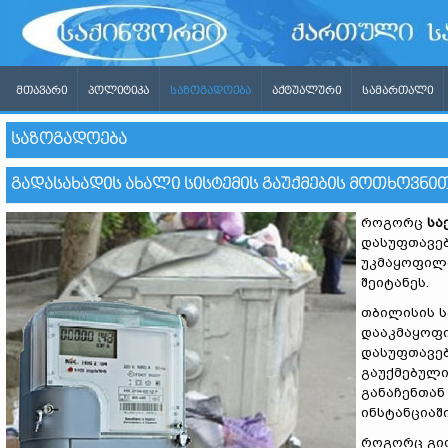
ᲛᲗᲐᲕᲐᲠᲘ
ᲞᲝᲚᲘᲢᲘᲙᲐ
ᲡᲐᲖᲝᲒᲐᲓᲝᲔᲑᲐ
ᲐᲥᲢᲣᲐᲚᲣᲠᲘ
ᲡᲐᲛᲐᲠᲗᲐᲚᲘ
ᲡᲐᲖᲝᲒᲐᲓᲝᲔᲑᲐ
ᲒᲐᲓᲐᲡᲐᲮᲐᲓᲘᲡ ᲐᲮᲐᲚᲘ ᲡᲘᲡᲢᲔᲛᲘᲡ ᲒᲐᲣᲥᲛᲔᲑᲘᲡ ᲛᲝᲗᲮᲝᲕᲜ
როგორც
სა
დასუფთავებ
უკმაყოფილ
შეიტანეს.
თბილისის ს
დააკმაყოფი
დასუფთავებ
გაუქმებული
განაჩენთან
ინსტანციაშ
როგორც გიო