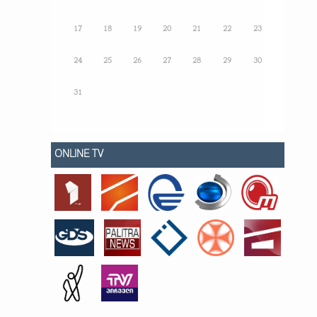
17
18
19
20
21
22
23
24
25
26
27
28
29
30
31
ONLINE TV