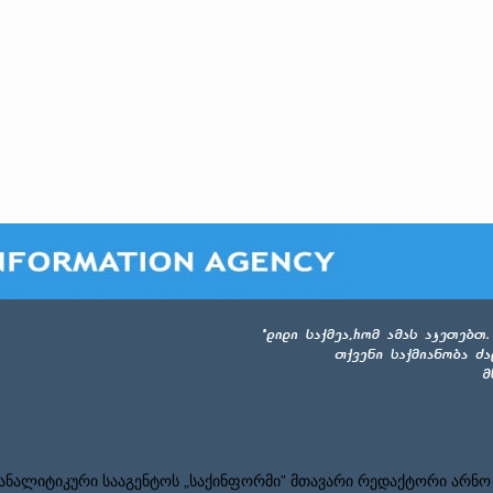
ნალიტიკური სააგენტოს „საქინფორმი” მთავარი რედაქტორი არნო