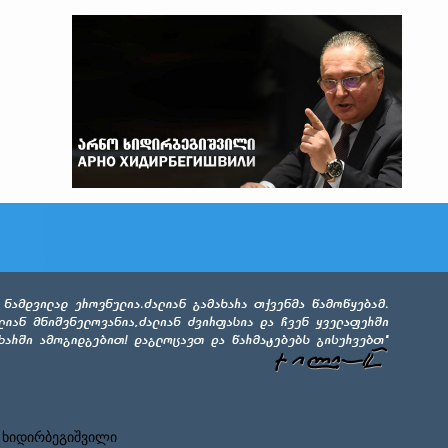
 ხიდირბეგიშვილი