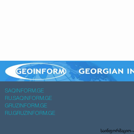
SAQINFORM.GE
RU.SAQINFORM.GE
GRUZINFORM.GE
RU.GRUZINFORM.GE
საინფორმაციო–ა