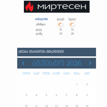
თბილისი
დღეს
ხვალ
ამინდი
დღე
31
31
ღამე
19
20
ᲫᲘᲔᲑᲐ ᲗᲐᲠᲘᲦᲘᲡ ᲛᲘᲮᲔᲓᲕᲘᲗ
ᲐᲒᲕᲘᲡᲢᲝ 2026
ორშ
სამ
ოთხ
ხუთ
პარ
შაბ
კვი
1
2
3
4
5
6
7
8
9
10
11
12
13
14
15
16