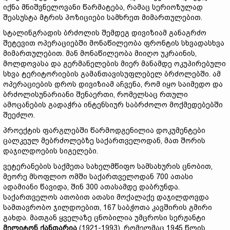
იქნა მნიშვნელოვანი წარმატება, რამაც სერიოზულად
შეასუსტა მტრის პოზიციები სამხრეთ მიმართულებით.
სტალინგრადის ბრძოლის შემდეგ დივიზიამ განაგრძო
შეტევით ოპერაციებში მონაწილეობა ფრონტის სხვადასხვა
მიმართულებით. მან მონაწილეობა მიიღო უკრაინის,
მოლდოვასა და გერმანელების მიერ მანამდე ოკუპირებული
სხვა ტერიტორიების გამანთავისუფლებელ ბრძოლებში. ამ
ოპერაციების დროს დივიზიამ აჩვენა, რომ იყო საიმედო და
ბრძოლისუნარიანი შენაერთი, რომელსაც რთული
ამოცანების გადაჭრა ინტენსიურ საბრძოლო მოქმედებებში
შეეძლო.
პროექტის ფარგლებში წარმოდგენილია დოკუმენტები
ცალკეულ მებრძოლებზე საქართველოდან, მათ შორის
დაჯილდოების სიგელები.
ვეტერანების საქმეთა სახელმწიფო სამსახურის ცნობით,
მეორე მსოფლიო ომში საქართველოდან 700 ათასი
ადამიანი წავიდა, შინ 300 ათასამდე დაბრუნდა.
საქართველოს ათობით ათასი მოქალაქე დაჯილდოვდა
სამთავრობო ჯილდოებით, 167 საბჭოთა კავშირის გმირი
გახდა. მათგან ყველაზე ცნობილია უმცროსი სერჟანტი
მელიტონ
ქანთარია
(1921-1993), რომელმაც 1945 წლის