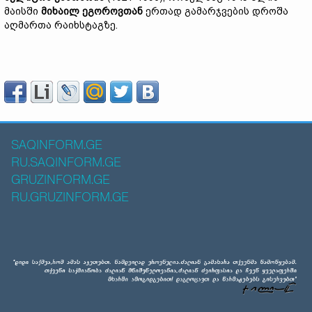
მაისში
მიხაილ
ეგოროვთან
ერთად გამარჯვების დროშა
აღმართა რაიხსტაგზე.
SAQINFORM.GE
RU.SAQINFORM.GE
GRUZINFORM.GE
RU.GRUZINFORM.GE