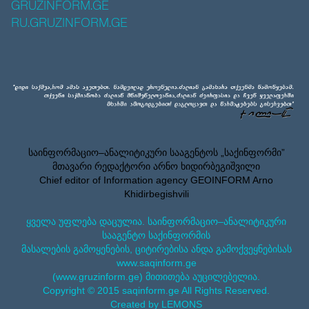
GRUZINFORM.GE
RU.GRUZINFORM.GE
საინფორმაციო–ანალიტიკური სააგენტოს „საქინფორმი”
მთავარი რედაქტორი არნო ხიდირბეგიშვილი
Chief editor of Information agency GEOINFORM Arno
Khidirbegishvili
ყველა უფლება დაცულია. საინფორმაციო–ანალიტიკური
სააგენტო საქინფორმის
მასალების გამოყენების, ციტირებისა ანდა გამოქვეყნებისას
www.saqinform.ge
(www.gruzinform.ge) მითითება აუცილებელია.
Copyright © 2015 saqinform.ge All Rights Reserved.
Created by LEMONS