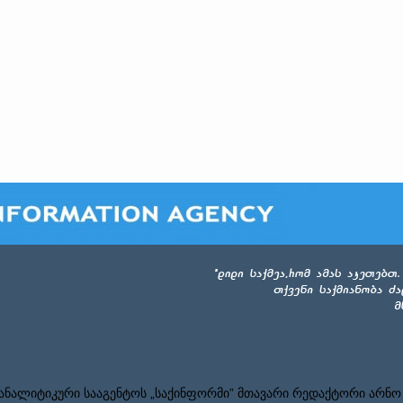
ნალიტიკური სააგენტოს „საქინფორმი” მთავარი რედაქტორი არნო