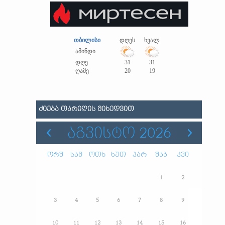
თბილისი
დღეს
ხვალ
ამინდი
დღე
31
31
ღამე
20
19
ᲫᲘᲔᲑᲐ ᲗᲐᲠᲘᲦᲘᲡ ᲛᲘᲮᲔᲓᲕᲘᲗ
ᲐᲒᲕᲘᲡᲢᲝ 2026
ორშ
სამ
ოთხ
ხუთ
პარ
შაბ
კვი
1
2
3
4
5
6
7
8
9
10
11
12
13
14
15
16