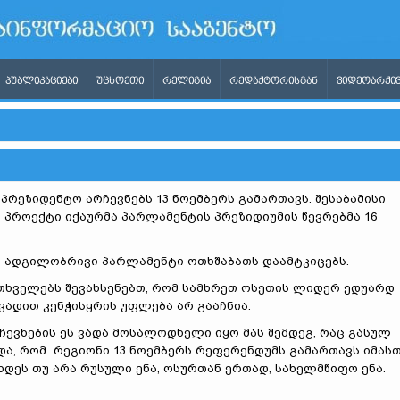
ᲞᲣᲑᲚᲘᲙᲐᲪᲘᲔᲑᲘ
ᲣᲪᲮᲝᲔᲗᲘ
ᲠᲔᲚᲘᲒᲘᲐ
ᲠᲔᲓᲐᲥᲢᲝᲠᲘᲡᲒᲐᲜ
ᲕᲘᲓᲔᲝᲐᲠᲥᲘᲕ
პრეზიდენტო არჩევნებს 13 ნოემბერს გამართავს. შესაბამისი
 პროექტი იქაურმა პარლამენტის პრეზიდიუმის წევრებმა 16
 ადგილობრივი პარლამენტი ოთხშაბათს დაამტკიცებს.
თხველებს შევახსენებთ, რომ სამხრეთ ოსეთის ლიდერ ედუარდ
ვადით კენჭისყრის უფლება არ გააჩნია.
ჩევნების ეს ვადა მოსალოდნელი იყო მას შემდეგ, რაც გასულ
და, რომ რეგიონი 13 ნოემბერს რეფერენდუმს გამართავს იმას
ხდეს თუ არა რუსული ენა, ოსურთან ერთად, სახელმწიფო ენა.