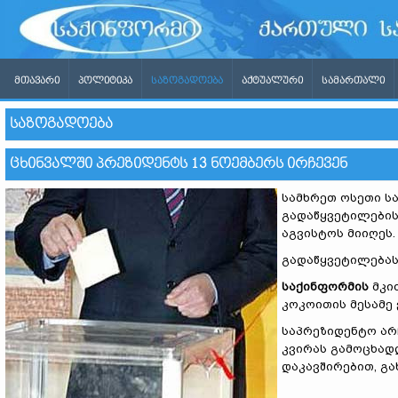
ᲛᲗᲐᲕᲐᲠᲘ
ᲞᲝᲚᲘᲢᲘᲙᲐ
ᲡᲐᲖᲝᲒᲐᲓᲝᲔᲑᲐ
ᲐᲥᲢᲣᲐᲚᲣᲠᲘ
ᲡᲐᲛᲐᲠᲗᲐᲚᲘ
ᲡᲐᲖᲝᲒᲐᲓᲝᲔᲑᲐ
ᲪᲮᲘᲜᲕᲐᲚᲨᲘ ᲞᲠᲔᲖᲘᲓᲔᲜᲢᲡ 13 ᲜᲝᲔᲛᲑᲔᲠᲡ ᲘᲠᲩᲔᲕᲔᲜ
სამხრეთ ოსეთი სა
გადაწყვეტილების
აგვისტოს მიიღეს.
გადაწყვეტილებას
საქინფორმის
მკი
კოკოითის მესამე 
საპრეზიდენტო არ
კვირას გამოცხად
დაკავშირებით, გა