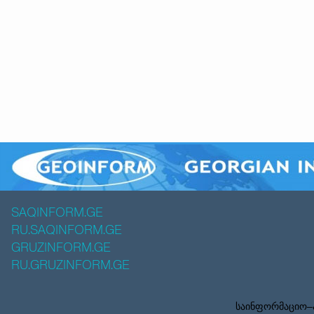
SAQINFORM.GE
RU.SAQINFORM.GE
GRUZINFORM.GE
RU.GRUZINFORM.GE
საინფორმაციო–ა