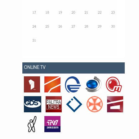
17
18
19
20
21
22
23
24
25
26
27
28
29
30
31
ONLINE TV