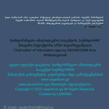
საინფორმაციო–ანალიტიკური სააგენტოს „საქინფორმი”
მთავარი რედაქტორი არნო ხიდირბეგიშვილი
Chief editor of Information agency GEOINFORM Arno
Khidirbegishvili
ყველა უფლება დაცულია. საინფორმაციო–ანალიტიკური
სააგენტო საქინფორმის
მასალების გამოყენების, ციტირებისა ანდა გამოქვეყნებისას
www.saqinform.ge
(www.gruzinform.ge) მითითება აუცილებელია.
Copyright © 2015 saqinform.ge All Rights Reserved.
Created by LEMONS
E-mail: saqinform@mail.ru