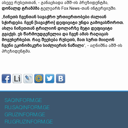
ასევე რუსეთთან, - განაცხადა აშშ-ის პრეზიდენტმა,
დონალდ ტრამპმა
ტელეარხ Fox News-თან ინტერვიუში.
„
ჩინეთს ჩვენთან სავაჭრო ურთიერთობები ძალიან
სჭირდება. ჩვენ [სავაჭრო] დეფიციტი უნდა გამოვასწოროთ.
ახლა ჩინეთთან ტრილიონ დოლარზე მეტი დეფიციტი
გვაქვს. ეს წარმოუდგენელია და ჩვენ ამას რაღაცას
მოვუხერხებთ. რაც შეეხება რუსეთს, მათ სურთ მიიღონ
ჩვენი ეკონომიკური სიძლიერის ნაწილი
“, - აღნიშნა აშშ-ის
პრეზიდენტმა.
SAQINFORM.GE
RU.SAQINFORM.GE
GRUZINFORM.GE
RU.GRUZINFORM.GE