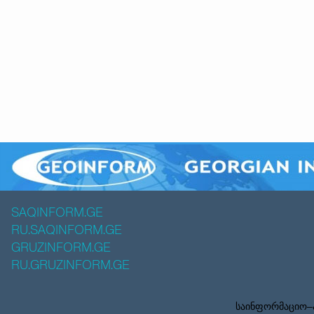
SAQINFORM.GE
RU.SAQINFORM.GE
GRUZINFORM.GE
RU.GRUZINFORM.GE
საინფორმაციო–ა