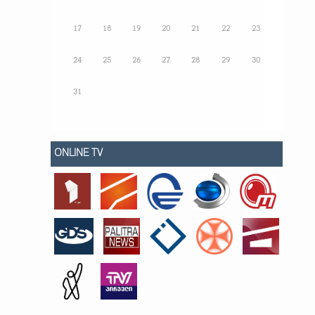
17
18
19
20
21
22
23
24
25
26
27
28
29
30
31
ONLINE TV