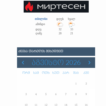
თბილისი
დღეს
ხვალ
ამინდი
დღე
32
33
ღამე
20
21
ᲫᲘᲔᲑᲐ ᲗᲐᲠᲘᲦᲘᲡ ᲛᲘᲮᲔᲓᲕᲘᲗ
ᲐᲒᲕᲘᲡᲢᲝ 2026
ორშ
სამ
ოთხ
ხუთ
პარ
შაბ
კვი
1
2
3
4
5
6
7
8
9
10
11
12
13
14
15
16