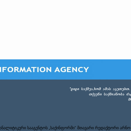
ნალიტიკური სააგენტოს „საქინფორმი” მთავარი რედაქტორი არნო