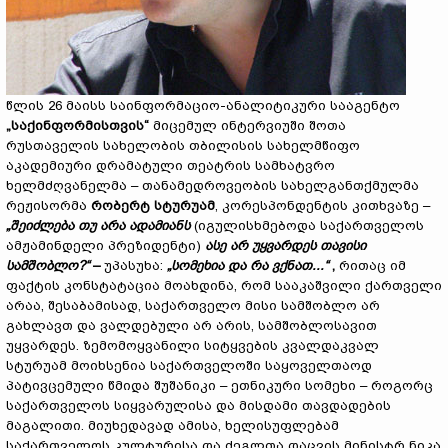
წლის 26 მაისს საინფორმაციო-ანალიტიკური სააგენტო
„საქინფორმისთვის“
მიცემულ ინტერვიუში შოთა
რუსთაველის სახელობის თბილისის სახელმწიფო
აკადემიური დრამატული თეატრის სამხატვრო
ხელმძღვანელმა – თანამედროვეობის სახელგანთქმულმა
რეჟისორმა
რობერტ სტურუამ
, კორესპონდენტის კითხვაზე –
„შეიძლება თუ არა ადამიანს
(იგულისხმებოდა საქართველოს
ამჟამინდელი პრეზიდენტი)
ასე არ უყვარდეს თავისი
სამშობლო?“
–
უპასუხა:
„სომეხია და რა ვქნათ...“
,
რითაც იმ
ფაქტის კონსტატაცია მოახდინა, რომ სააკაშვილი ქართველი
არაა, შესაბამისად, საქართველო მისი სამშობლო არ
გახლავთ და ვალდებული არ არის, სამშობლოსავით
უყვარდეს. ზემომოყვანილი სიტყვების კვალდაკვალ
სტურუამ მოიხსენია საქართველოში საყოველთაოდ
პატივცემული წმიდა შუშანიკი – ეთნიკური სომეხი – როგორც
საქართველოს სიყვარულისა და მისდამი თავდადების
მაგალითი. მიუხედავად ამისა, ხელისუფლებამ
საქართველოს კულტურისა და ძეგლთა დაცვის მინისტრ ნიკა