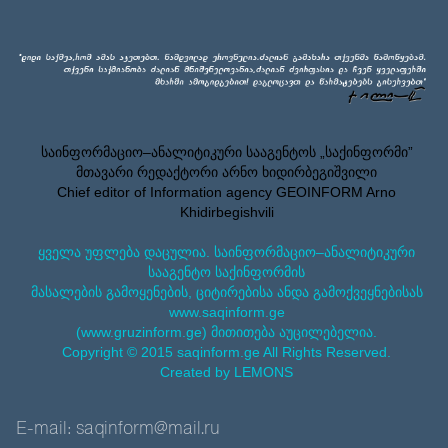
საინფორმაციო–ანალიტიკური სააგენტოს „საქინფორმი”
მთავარი რედაქტორი არნო ხიდირბეგიშვილი
Chief editor of Information agency GEOINFORM Arno
Khidirbegishvili
ყველა უფლება დაცულია. საინფორმაციო–ანალიტიკური
სააგენტო საქინფორმის
მასალების გამოყენების, ციტირებისა ანდა გამოქვეყნებისას
www.saqinform.ge
(www.gruzinform.ge) მითითება აუცილებელია.
Copyright © 2015 saqinform.ge All Rights Reserved.
Created by LEMONS
E-mail: saqinform@mail.ru