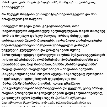
ბრძოლა „კანონიერ ქურდებთან“, რომლებიც, უბრალოდ,
გაანადგურეს...
რა შედეგს მოუტანს ეს პოლიტიკა საქართველოს და მის
მრავალეროვან ხალხს?
პირველი: მოვიდა დრო, გავაცნობიეროთ, რომ
საქართველოს ამჟამინდელ ხელისუფლებას თავის თარგზეც
რომ არ მოერგო და სულ მთლად ბრმად მისდევდეს
დასავლეთის რეკომენდაციებს, ევროპული ღირებულებები
საქართველოსთვის სავსებით უსარგებლო გამოდგა.
უძველესი კულტურისა და ტრადიციების მქონე
მართლმადიდებელი ქართველი ხალხის მენტალიტეტისთვის
უცხოა ერთსქესიანი ქორწინებები, ჰომოსექსუალიზმი და
ეუთანაზია და, რაც მთავარია, ჩვენმა „მასწავლებლებმა“
თავად დაისხეს თავსლაფი: ნახეთ – ახლახან იქაურმა
„ნაცუმცირესობებმა“ როგორ აქციეს ნაცარტუტად ლონდონი
– ევროპული დემოკრატიის დედაქალაქი და
პარლამენტარიზმის აკვანი!.. იგივე ემუქრება
„ინგლისურენოვან“ საქართველოსა და ყველას, ვინც ბრმად,
თავისი ეროვნული თავისებურებების გაუთვალისწინებლად,
გადაიღებს უცხო სტანდარტებს
(უპრიანი იქნებოდა,
სააკაშვილის მთავრობა, უცხოური სპეცსამსახურებისა და