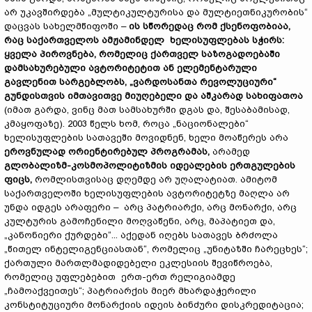
არ უკავშირდება „მულტიკულტურისა და მულტიეთნიკურობის“
დაცვას სახელმწიფოში –
ის სწორედაც რომ ქსენოფობიაა,
რაც საქართველოს ამჟამინდელ ხელისუფლებას სჭირს:
ყველა პიროვნება, რომელიც ქართველ საზოგადოებაში
დამსახურებული ავტორიტეტით ან ელემენტარული
გავლენით სარგებლობს, „ვარდოსანთა რევოლუციური“
გუნდისთვის იმთავითვე მიუღებელი და აშკარად სახიფათოა
(იმათ გარდა, ვინც მათ სამსახურში დგას და, შესაბამისად,
კმაყოფაზე). 2003 წელს ხომ, როცა „ნაციონალები“
ხელისუფლების სათავეში მოვიდნენ, ხელი მოაწერეს არა
ეროვნულად ორიენტირებულ პროგრამას,
არამედ
გლობალიზმ-კოსმოპოლიტიზმის იდეალების ერთგულების
ფიცს,
რომლისთვისაც დღემდე არ უღალატიათ.
ამიტომ
საქართველოში ხელისუფლების ავტორიტეტზე მაღლა არ
უნდა იდგეს არაფერი – არც პატრიარქი, არც მონარქი, არც
კულტურის გამოჩენილი მოღვაწენი, არც, მაპატიეთ და,
„კანონიერი ქურდები“... აქედან იღებს სათავეს ბრძოლა
„წითელ ინტელიგენციასთან“, რომელიც „უნიტაზში ჩარეცხეს“;
ქართული მართლმადიდებელი ეკლესიის შევიწროება,
რომელიც უფლებებით ერთ-ერთ რელიგიამდე
„ჩამოაქვეითეს“; პატრიარქის მიერ მხარდაჭერილი
კონსტიტუციური მონარქიის იდეის ბინძური დისკრედიტაცია;