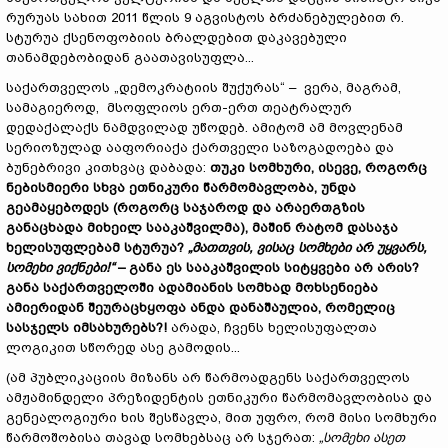
რურუას სახით 2011 წლის 9 აგვისტოს ბრძანებულებით რ.
სტურუა ქსენოფობიის ბრალდებით დაკავებული
თანამდებობიდან გაათავისუფლა...
საქართველოს „დემოკრატიის შუქურას“ – ვერა, მაგრამ,
სამაგიეროდ, მსოფლიოს ერთ-ერთ თეატრალურ
დედაქალაქს ნამდვილად უწოდებ. ამიტომ ამ მოვლენამ
სერიოზულად ააფორიაქა ქართველი საზოგადოება და
ბუნებრივი კითხვაც დაბადა:
თუკი სომხური, ისევე, როგორც
ნებისმიერი სხვა ეთნიკური წარმომავლობა, უნდა
გეამაყებოდეს (როგორც საჯაროდ და არაერთგზის
განაცხადა მიხეილ სააკაშვილმა), მაშინ რატომ დასაჯა
ხელისუფლებამ სტურუა?
„მათთვის, ვისაც სომხები არ უყვარს,
სომეხი ვიქნები!“
– განა ეს სააკაშვილის სიტყვები არ არის?
განა საქართველოში ადამიანის სომხად მოხსენიება
ამიერიდან შეურაცხყოფა ანდა დანაშაულია, რომელიც
სასჯელს იმსახურებს?!
არადა, ჩვენს ხელისუფალთა
ლოგიკით სწორედ ასე გამოდის...
(ამ პუბლიკაციის მიზანს არ წარმოადგენს საქართველოს
ამჟამინდელი პრეზიდენტის ეთნიკური წარმომავლობისა და
გენეალოგიური ხის შესწავლა, მით უფრო, რომ მისი სომხური
წარმოშობისა თავად სომხებსაც არ სჯერათ:
„სომეხი ასეთ