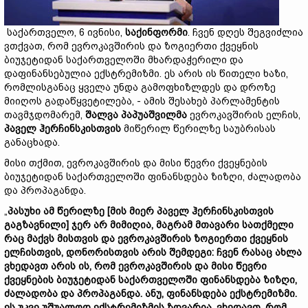
საქართველო, 6 ივნისი,
საქინფორმი
. ჩვენ დღეს შეგვიძლია
ვთქვათ, რომ ევროკავშირის და ზოგიერთი ქვეყნის
ბიუჯეტიდან საქართველოში მხარდაჭერილი და
დაფინანსებულია ექსტრემიზმი. ეს არის ის წითელი ხაზი,
რომლისგანაც ყველა უნდა გამოფხიზლდეს და დროზე
მიიღოს გადაწყვეტილება, - ამის შესახებ პარლამენტის
თავმჯდომარემ,
შალვა პაპუაშვილმა
ევროკავშირის ელჩის,
პაველ ჰერჩინსკისთვის
მიწერილ წერილზე საუბრისას
განაცხადა.
მისი თქმით, ევროკავშირის და მისი წევრი ქვეყნების
ბიუჯეტიდან საქართველოში ფინანსდება ზიზღი, ძალადობა
და პროპაგანდა.
„
პასუხი ამ წერილზე [მის მიერ პაველ ჰერჩინსკისთვის
გაგზავნილი] ჯერ არ მიმიღია, მაგრამ მთავარი სათქმელი
რაც მაქვს მისთვის და ევროკავშირის ზოგიერთი ქვეყნის
ელჩისთვის, დონორისთვის არის შემდეგი: ჩვენ რასაც ახლა
ვხედავთ არის ის, რომ ევროკავშირის და მისი წევრი
ქვეყნების ბიუჯეტიდან საქართველოში ფინანსდება ზიზღი,
ძალადობა და პროპაგანდა. ანუ, ფინანსდება ექსტრემიზმი.
ეს უკვე უშუალოდ ექსტრემიზმის ზღვარია. ვხედავთ, რომ