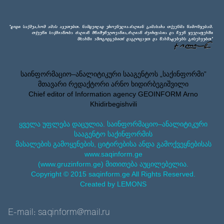
საინფორმაციო–ანალიტიკური სააგენტოს „საქინფორმი”
მთავარი რედაქტორი არნო ხიდირბეგიშვილი
Chief editor of Information agency GEOINFORM Arno
Khidirbegishvili
ყველა უფლება დაცულია. საინფორმაციო–ანალიტიკური
სააგენტო საქინფორმის
მასალების გამოყენების, ციტირებისა ანდა გამოქვეყნებისას
www.saqinform.ge
(www.gruzinform.ge) მითითება აუცილებელია.
Copyright © 2015 saqinform.ge All Rights Reserved.
Created by LEMONS
E-mail: saqinform@mail.ru