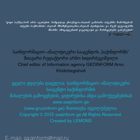
საინფორმაციო–ანალიტიკური სააგენტოს „საქინფორმი”
მთავარი რედაქტორი არნო ხიდირბეგიშვილი
Chief editor of Information agency GEOINFORM Arno
Khidirbegishvili
ყველა უფლება დაცულია. საინფორმაციო–ანალიტიკური
სააგენტო საქინფორმის
მასალების გამოყენების, ციტირებისა ანდა გამოქვეყნებისას
www.saqinform.ge
(www.gruzinform.ge) მითითება აუცილებელია.
Copyright © 2015 saqinform.ge All Rights Reserved.
Created by LEMONS
E-mail: saqinform@mail.ru