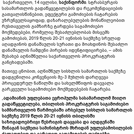
საქართველო, 14 ივლისი,
საქინფორმი
. სტრასბურგის
სასამართლოს გადაწყვეტილების და რეკომენდაციების
გათვალისწინებით, ეფექტური გამოძიების ჩატარების
უზრუნველსაყოფად, დაზარალებულების მონაწილეობით
რუსთაველის გამზირზე ტარდება საგამოძიებო
მოქმედებები, რომელიც შესაძლებლობას მისცემს
გამოძიებას, 2019 წლის 20-21 ივნისის საქმეზე სრულად
აღადგინოს დანაშაულის სურათი და მოახდინოს შესაძლო
დანაშაულის ჩამდენი პირების იდენტიფიცირება, – ამის
შესახებ აღნიშნულია საქართველოს პროკურატურის
განცხადებაში.
მათივე ცნობით, აღნიშნულ სისხლის სამართლის საქმეზე
დადგენილია კონვენციის მე-3 მუხლის დარღვევა
პროცედურულ ნაწილში და სახელმწიფოს დაევალა
გარკვეული საგამოძიებო მოქმედებების ჩატარება.
„
ადამიანის უფლებათა ევროპულმა სასამართლომ მიიღო
გადაწყვეტილება, თბილისის პროკურატურის საგამოძიებო
სამმართველოს წარმოებაში არსებულ სისხლის სამართლის
საქმეზე 2019 წლის 20-21 ივნისს თბილისში
საზოგადოებრივი წესრიგის დაცვასა და აღდგენაში
შინაგან საქმეთა სამინისტროს მხრიდან უფლებამოსილების