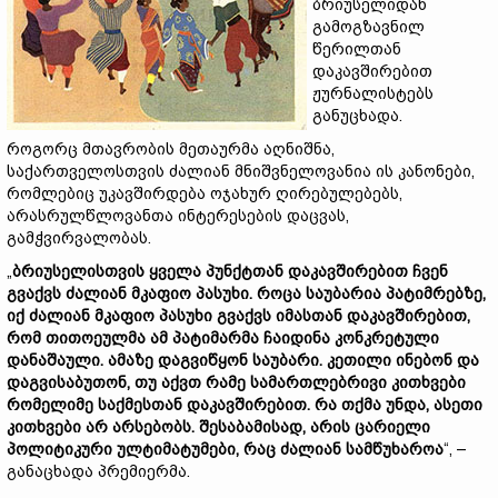
ბრიუსელიდან
გამოგზავნილ
წერილთან
დაკავშირებით
ჟურნალისტებს
განუცხადა.
როგორც მთავრობის მეთაურმა აღნიშნა,
საქართველოსთვის ძალიან მნიშვნელოვანია ის კანონები,
რომლებიც უკავშირდება ოჯახურ ღირებულებებს,
არასრულწლოვანთა ინტერესების დაცვას,
გამჭვირვალობას.
„
ბრიუსელისთვის ყველა პუნქტთან დაკავშირებით ჩვენ
გვაქვს ძალიან მკაფიო პასუხი. როცა საუბარია პატიმრებზე,
იქ ძალიან მკაფიო პასუხი გვაქვს იმასთან დაკავშირებით,
რომ თითოეულმა ამ პატიმარმა ჩაიდინა კონკრეტული
დანაშაული. ამაზე დაგვიწყონ საუბარი. კეთილი ინებონ და
დაგვისაბუთონ, თუ აქვთ რამე სამართლებრივი კითხვები
რომელიმე საქმესთან დაკავშირებით. რა თქმა უნდა, ასეთი
კითხვები არ არსებობს. შესაბამისად, არის ცარიელი
პოლიტიკური ულტიმატუმები, რაც ძალიან სამწუხაროა
“, –
განაცხადა პრემიერმა.