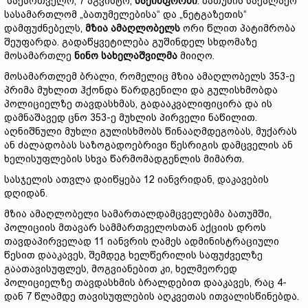
საქართველო, 7 აგვისტო,
საქინფორმი
. ბათუმის საქალაქო
სასამართლომ „ბათუმელებისა“ და „ნეტგაზეთის“
დამფუძნებელს,
მზია ამაღლობელს
ორი წლით პატიმრობა
შეუფარდა. გადაწყვეტილება გუშინდელ სხდომაზე
მოსამართლე
ნინო სახელაშვილმა
მიიღო.
მოსამართლემ ბრალი, რომელიც მზია ამაღლობელს 353-ე
პრიმა მუხლით ჰქონდა წარდგენილი და გულისხმობდა
პოლიციელზე თავდასხმას, გადააკვალიფიცირა და ის
დამნაშავედ ცნო 353-ე მუხლის პირველი ნაწილით.
აღნიშნული მუხლი გულისხმობს წინააღმდეგობას, მუქარას
ან ძალადობას საზოგადოებრივი წესრიგის დამცველის ან
ხელისუფლების სხვა წარმომადგენლის მიმართ.
სასჯელის ათვლა დაიწყება 12 იანვრიდან, დაკავების
დღიდან.
მზია ამაღლობელი სამართალდამცველებმა ბათუმში,
პოლიციის მთავარ სამმართველოსთან აქციის დროს
თავდაპირველად 11 იანვრის ღამეს ადმინისტრაციული
წესით დააკავეს, შემდეგ ხელწერილის საფუძველზე
გაათავისუფლეს, მოგვიანებით კი, ხელმეორედ
პოლიციელზე თავდასხმის ბრალდებით დააკავეს, რაც 4-
დან 7 წლამდე თავისუფლების აღკვეთას ითვალისწინებდა.