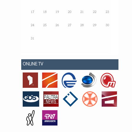
17
18
19
20
21
22
23
24
25
26
27
28
29
30
31
ONLINE TV