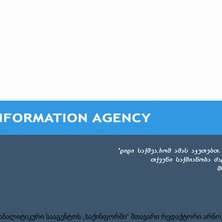
ნალიტიკური სააგენტოს „საქინფორმი” მთავარი რედაქტორი არნო