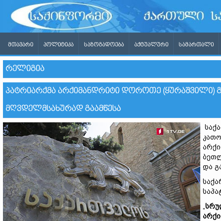
ᲛᲗᲐᲕᲐᲠᲘ
ᲞᲝᲚᲘᲢᲘᲙᲐ
ᲡᲐᲖᲝᲒᲐᲓᲝᲔᲑᲐ
ᲐᲥᲢᲣᲐᲚᲣᲠᲘ
ᲡᲐᲛᲐᲠᲗᲐᲚᲘ
ᲠᲔᲚᲘᲒᲘᲐ
ᲞᲐᲢᲠᲘᲐᲠᲥᲛᲐ ᲐᲠᲥᲘᲛᲐᲜᲓᲠᲘᲢᲘ ᲓᲝᲠᲝᲗᲔ (ᲧᲣᲠᲐᲨᲕᲘᲚᲘ) 
ᲛᲦᲕᲓᲔᲚᲛᲡᲐᲮᲣᲠᲐᲓ ᲒᲐᲐᲛᲬᲔᲡᲐ
საქა
კათო
არქ
ბეთლ
და გ
საქა
საპა
„
სრუ
არქი