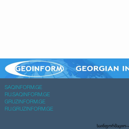
SAQINFORM.GE
RU.SAQINFORM.GE
GRUZINFORM.GE
RU.GRUZINFORM.GE
საინფორმაციო–ა