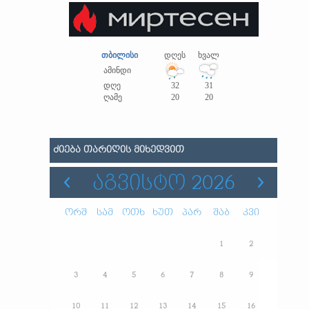
თბილისი
დღეს
ხვალ
ამინდი
დღე
32
31
ღამე
20
20
ᲫᲘᲔᲑᲐ ᲗᲐᲠᲘᲦᲘᲡ ᲛᲘᲮᲔᲓᲕᲘᲗ
ᲐᲒᲕᲘᲡᲢᲝ 2026
ორშ
სამ
ოთხ
ხუთ
პარ
შაბ
კვი
1
2
3
4
5
6
7
8
9
10
11
12
13
14
15
16