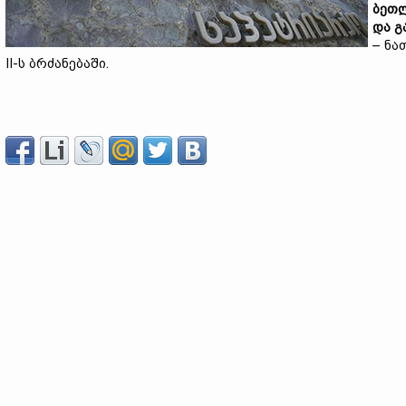
ბეთლ
და გ
– ნა
II-ს ბრძანებაში.