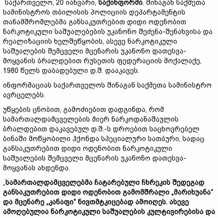
საქართველო, 20 იანვარი,
საქინფორმი
. შინაგან საქმეთა
სამინისტროს თბილისის პოლიციის დეპარტამენტის
თანამშრომლებმა განსაკუთრებით დიდი ოდენობით
ნარკოტიკული საშუალებების უკანონო შეძენა-შენახვისა და
რეალიზაციის ხელშეწყობის, ასევე ნარკოტიკული
საშუალების შემცველი მცენარის უკანონო დათესვა-
მოყვანის ბრალდებით რუსეთის ფედერაციის მოქალაქე,
1980 წელს დაბადებული დ.შ. დააკავეს.
ინფორმაციას საქართველოს შინაგან საქმეთა სამინისტრო
ავრცელებს.
უწყების ცნობით, გამოძიებით დადგინდა, რომ
სამართალდამცველების მიერ ნარკოდანაშაულის
ბრალდებით დაკავებულ დ.შ.-ს დროებით საცხოვრებელ
ბინაში მოწყობილი ჰქონდა სპეციალური სათბური, სადაც
განსაკუთრებით დიდი ოდენობით ნარკოტიკული
საშუალების შემცველი მცენარის უკანონო დათესვა-
მოყვანას ახდენდა.
„
სამართალდამცველებმა ჩატარებული ჩხრეკის შედეგად
განსაკუთრებით დიდი ოდენობით გამომშრალი „მარიხუანა“
და მცენარე „კანაფი“ ნივთმტკიცებად ამოიღეს. ასევე
ამოღებულია ნარკოტიკული საშუალების კულტივირებისა და