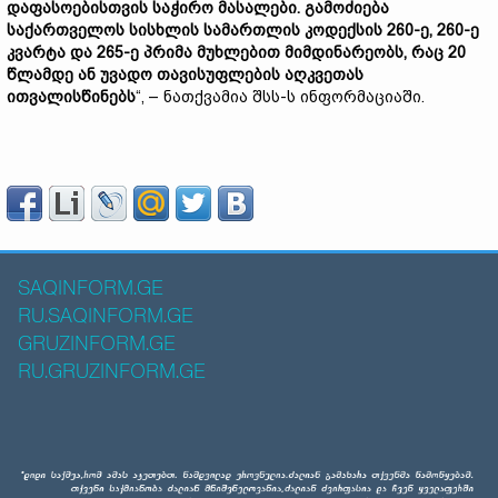
დაფასოებისთვის საჭირო მასალები. გამოძიება
საქართველოს სისხლის სამართლის კოდექსის 260-ე, 260-ე
კვარტა და 265-ე პრიმა მუხლებით მიმდინარეობს, რაც 20
წლამდე ან უვადო თავისუფლების აღკვეთას
ითვალისწინებს
“, – ნათქვამია შსს-ს ინფორმაციაში.
SAQINFORM.GE
RU.SAQINFORM.GE
GRUZINFORM.GE
RU.GRUZINFORM.GE