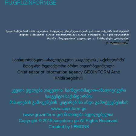
RU.GRUZINFORM.GE
საინფორმაციო–ანალიტიკური სააგენტოს „საქინფორმი”
მთავარი რედაქტორი არნო ხიდირბეგიშვილი
Chief editor of Information agency GEOINFORM Arno
Khidirbegishvili
ყველა უფლება დაცულია. საინფორმაციო–ანალიტიკური
სააგენტო საქინფორმის
მასალების გამოყენების, ციტირებისა ანდა გამოქვეყნებისას
www.saqinform.ge
(www.gruzinform.ge) მითითება აუცილებელია.
Copyright © 2015 saqinform.ge All Rights Reserved.
Created by LEMONS