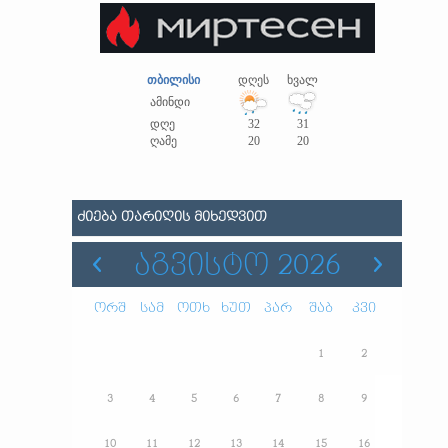
თბილისი
დღეს
ხვალ
ამინდი
დღე
32
31
ღამე
20
20
ᲫᲘᲔᲑᲐ ᲗᲐᲠᲘᲦᲘᲡ ᲛᲘᲮᲔᲓᲕᲘᲗ
ᲐᲒᲕᲘᲡᲢᲝ 2026
ორშ
სამ
ოთხ
ხუთ
პარ
შაბ
კვი
1
2
3
4
5
6
7
8
9
10
11
12
13
14
15
16