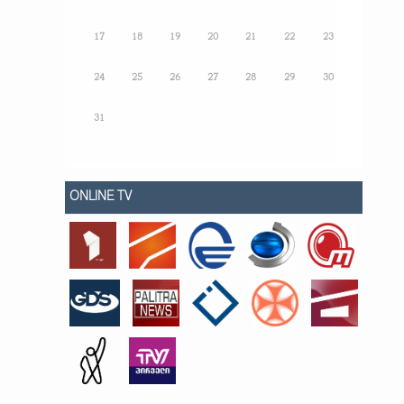
17
18
19
20
21
22
23
24
25
26
27
28
29
30
31
ONLINE TV