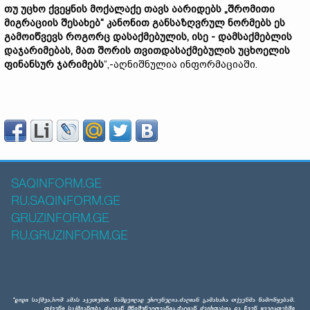
თუ უცხო ქვეყნის მოქალაქე თავს აარიდებს „შრომითი
მიგრაციის შესახებ“ კანონით განსაზღვრულ ნორმებს ეს
გამოიწვევს როგორც დასაქმებულის, ისე - დამსაქმებლის
დაჯარიმებას, მათ შორის თვითდასაქმებულის უცხოელის
ფინანსურ ჯარიმებს
“,-აღნიშნულია ინფორმაციაში.
SAQINFORM.GE
RU.SAQINFORM.GE
GRUZINFORM.GE
RU.GRUZINFORM.GE