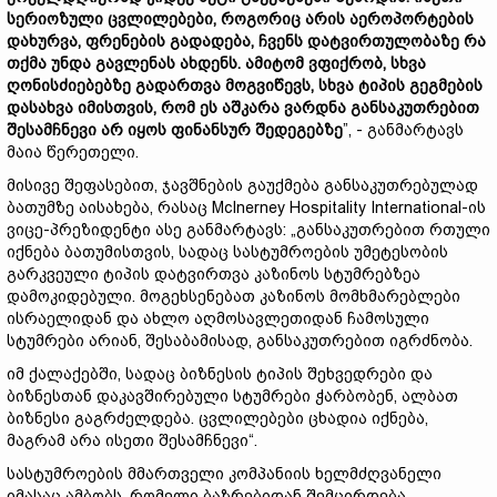
სერიოზული ცვლილებები, როგორიც არის აეროპორტების
დახურვა, ფრენების გადადება, ჩვენს დატვირთულობაზე რა
თქმა უნდა გავლენას ახდენს. ამიტომ ვფიქრობ, სხვა
ღონისძიებებზე გადართვა მოგვიწევს, სხვა ტიპის გეგმების
დასახვა იმისთვის, რომ ეს აშკარა ვარდნა განსაკუთრებით
შესამჩნევი არ იყოს ფინანსურ შედეგებზე
”, - განმარტავს
მაია წერეთელი.
მისივე შეფასებით, ჯავშნების გაუქმება განსაკუთრებულად
ბათუმზე აისახება, რასაც McInerney Hospitality International-ის
ვიცე-პრეზიდენტი ასე განმარტავს: „განსაკუთრებით რთული
იქნება ბათუმისთვის, სადაც სასტუმროების უმეტესობის
გარკვეული ტიპის დატვირთვა კაზინოს სტუმრებზეა
დამოკიდებული. მოგეხსენებათ კაზინოს მომხმარებლები
ისრაელიდან და ახლო აღმოსავლეთიდან ჩამოსული
სტუმრები არიან, შესაბამისად, განსაკუთრებით იგრძნობა.
იმ ქალაქებში, სადაც ბიზნესის ტიპის შეხვედრები და
ბიზნესთან დაკავშირებული სტუმრები ჭარბობენ, ალბათ
ბიზნესი გაგრძელდება. ცვლილებები ცხადია იქნება,
მაგრამ არა ისეთი შესამჩნევი“.
სასტუმროების მმართველი კომპანიის ხელმძღვანელი
იმასაც ამბობს, რომელი ბაზრებიდან შემცირდება