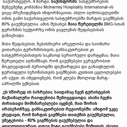
საქართველო, 4 მარტი,
საქინფორმი
. სასტუმროების
მენეჯმენტ კომპანია McInerney Hospitality International-ის
ვიცე-პრეზიდენტის ინფორმაციით, ახლო აღმოსავლეთში
ომის გამო საქართველოს სასტუმროებში მარტის ჯავშნების
80% გაუქმებულია. ამის შესახებ
მაია წერეთელმა
BMG-სთან
ტურიზმის სექტორზე ომის გავლენის შეფასებისას
განაცხადა.
მისი შეფასებით, ნებისმიერი არეულობა და საომარი
ვითარება ტურიზმისთვის, განსაკუთრებით კი
სასტუმროებისთვის საკმაოდ სერიოზული დარტყმაა. მაია
წერეთელი აღნიშნავს, რომ გაუქმებები ჯერჯერობით
მოკლევადიან პერიოდში ფიქსირდება და გაზაფხულის
ტურისტული სეზონისთვის ჯავშნების კუთხით ცვლილებები
არ აქვთ. ის იმედოვნებს, რომ კლება მხოლოდ მარტ-
აპრილში ექნებათ.
„
ეს სწორედ ის ბაზრებია, საიდანაც ჩვენ ტურისტების
მაქსიმალური რაოდენობა შემოგვდიოდა. ისინი ჩვენი
ძირითადი მომხმარებლები იყვნენ, მათ შორის
არასეზონზეც, განსაკუთრებით რეგიონებში. ამიტომ უკვე
ვხედავთ, რომ მარტის ჯავშნები თითქმის გაუქმებულია,
უმეტესობა - 80% ჯავშნების გაუქმებულია და
ყოველდღიურად კიდევ მეტი გაუქმებები შემოდის. ისეთი