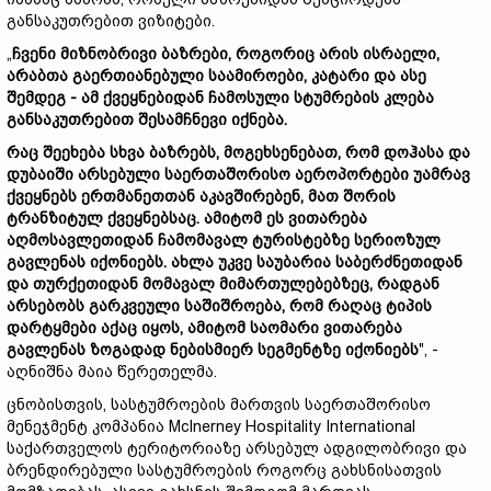
განსაკუთრებით ვიზიტები.
„
ჩვენი მიზნობრივი ბაზრები, როგორიც არის ისრაელი,
არაბთა გაერთიანებული საამიროები, კატარი და ასე
შემდეგ - ამ ქვეყნებიდან ჩამოსული სტუმრების კლება
განსაკუთრებით შესამჩნევი იქნება.
რაც შეეხება სხვა ბაზრებს, მოგეხსენებათ, რომ დოჰასა და
დუბაიში არსებული საერთაშორისო აეროპორტები უამრავ
ქვეყნებს ერთმანეთთან აკავშირებენ, მათ შორის
ტრანზიტულ ქვეყნებსაც. ამიტომ ეს ვითარება
აღმოსავლეთიდან ჩამომავალ ტურისტებზე სერიოზულ
გავლენას იქონიებს. ახლა უკვე საუბარია საბერძნეთიდან
და თურქეთიდან მომავალ მიმართულებებზეც, რადგან
არსებობს გარკვეული საშიშროება, რომ რაღაც ტიპის
დარტყმები აქაც იყოს, ამიტომ საომარი ვითარება
გავლენას ზოგადად ნებისმიერ სეგმენტზე იქონიებს
", -
აღნიშნა მაია წერეთელმა.
ცნობისთვის, სასტუმროების მართვის საერთაშორისო
მენეჯმენტ კომპანია McInerney Hospitality International
საქართველოს ტერიტორიაზე არსებულ ადგილობრივი და
ბრენდირებული სასტუმროების როგორც გახსნისათვის