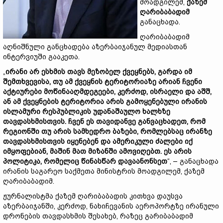
მოადგილემ,
ქაზემ
ღარიბაბადიმ
განაცხადა.
ღარიბაბადიმ
აღნიშნული განცხადება აზერბაიჯანულ მედიასთან
ინტერვიუში გააკეთა.
„
ირანი არ ესხმის თავს მეზობელ ქვეყნებს, გარდა იმ
შემთხვევისა, თუ ამ ქვეყნის ტერიტორიაზე არიან ჩვენი
აქტიურები მოწინააღმდეგეები, კერძოდ, ისრაელი და აშშ,
ან ამ ქვეყნების ტერიტორია არის გამოყენებული ირანის
ისლამური რესპუბლიკის უდანაშაულო ხალხზე
თავდასხმისთვის. ჩვენ ეს თავიდანვე განვაცხადეთ, რომ
რეგიონში თუ არის სამხედრო ბაზები, რომლებსაც ირანზე
თავდასხმისთვის იყენებენ და ამერიკული ძალები იქ
იმყოფებიან, მაშინ მათ მიზანში ამოვიღებთ. ეს არის
პოლიტიკა, რომელიც წინასწარ დავაანონსეთ
“, – განაცხადა
ირანის საგარეო საქმეთა მინისტრის მოადგილემ, ქაზემ
ღარიბაბადიმ.
ჟურნალისტმა ქაზემ ღარიბაბადის კითხვა დაუსვა
აზერბაიჯანში, კერძოდ, ნახიჩევანის აეროპორტზე ირანული
დრონების თავდასხმის შესახებ, რაზეც გარიბაბადიმ