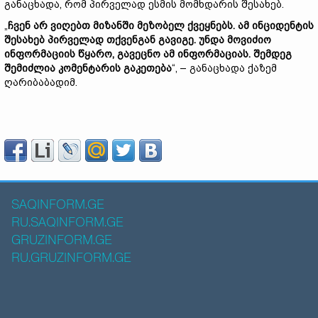
განაცხადა, რომ პირველად ესმის მომხდარის შესახებ.
„
ჩვენ არ ვიღებთ მიზანში მეზობელ ქვეყნებს. ამ ინციდენტის
შესახებ პირველად თქვენგან გავიგე. უნდა მოვიძიო
ინფორმაციის წყარო, გავეცნო ამ ინფორმაციას. შემდეგ
შემიძლია კომენტარის გაკეთება
“, – განაცხადა ქაზემ
ღარიბაბადიმ.
SAQINFORM.GE
RU.SAQINFORM.GE
GRUZINFORM.GE
RU.GRUZINFORM.GE