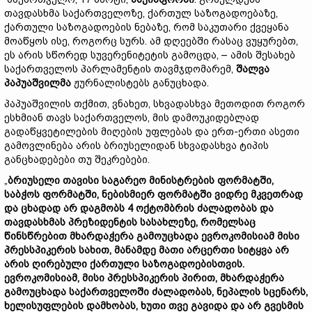
თავდასხმა საქართველოზე, ქართულ საზოგადოებაზე,
ქართული საზოგადოების ნებაზე, რომ საკუთარი ქვეყანა
მოაწყოს ისე, როგორც სურს. ამ დღეებში რასაც ვუყურებთ,
ეს არის სწორედ სუვერენიტეტის გამოცდა, – ამის შესახებ
საქართველოს პარლამენტის თავმჯდომარემ,
შალვა
პაპუაშვილმა
ჟურნალისტებს განუცხადა.
პაპუაშვილის თქმით, ვნახეთ, სხვადასხვა მეთოდით როგორ
ესხმიან თავს საქართველოს, მის დამოუკიდებლად
გადაწყვეტილების მიღების უფლებას და ერთ-ერთი ასეთი
გამოვლინება არის ბრიუსელიდან სხვადასხვა ტიპის
განცხადებები თუ შეკრებები.
„
ბრიუსელი თავისი საგარეო მინისტრების ფორმატში,
საბჭოს ფორმატში, ნებისმიერ ფორმატში ვიდრე მკვეთრად
და ცხადად არ დაგმობს 4 ოქტომბრის ძალადობას და
თავდასხმას პრეზიდენტის სასახლეზე, რომელსაც
წინსწრებით მხარდაჭერა გამოუცხადა ევროკომისიამ მისი
პრესსპიკერის სახით, მანამდე მათი არცერთი სიტყვა არ
არის ღირებული ქართული საზოგადოებისთვის.
ევროკომისიამ, მისი პრესსპიკერის პირით, მხარდაჭერა
გამოუცხადა საქართველოში ძალადობას, ნეპალის სცენარს,
ხელისუფლების დამხობას, ხუთი თვე გავიდა და არ გვესმის