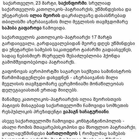
საქართველო, 23 მარტი,
საქინფორმი
. სრულიად
საქართველოს კათოლიკოს-პატრიარქის, უწმინდესისა და
უნეტარესის
ილია მეორის
დაკრძალვაზე დასასწრებად
თბილისში აზერბაიჯანის მილი მეჯლისის თავმჯდომარე
საჰიბა გაფაროვა
ჩამოვიდა.
საქართველოს კათოლიკოს-პატრიარქი 17 მარტს
გარდაიცვალა, გარდაცვალებიდან მეორე დღეს უწმინდესი
და უნეტარესი სამების საკათედრო ტაძარში გადაასვენეს,
სადაც ნებისმიერ მსურველს შესაძლებლობა ჰქონდა
გამომშვიდობებოდა პატრიარქს.
გაფონოვას აეროპორტში საგარეო საქმეთა სამინისტროს
წარმომადგენლები დახვდნენ - აზერბაიჯანის მილი
მეჯლისის თავმჯდომარე ცერემონიაში მონაწილეობას
დელეგაციასთან ერთად მიიღებს.
მანამდე კათოლიკოს-პატრიარქის ილია მეორისთვის
პატივის მისაგებად საქართველოში ჩამოვიდა სომხეთის
რესპუბლიკის პრეზიდენტი
ვაჰაგნ ხაჩატურიანი
.
ასევე საქართველოში ჩამოვიდა კონსტანტინოპოლის -
ახალი რომის მთავარეპისკოპოსი და მსოფლიო პატრიარქი,
ყოვლადუწმინდესი
ბართლომეოს I
, რომელმაც სამების