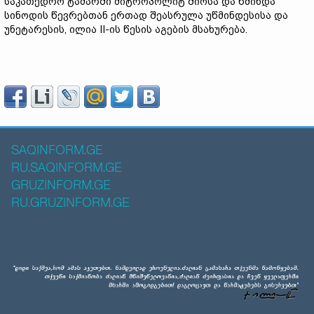
საკათედრო ტაძარში მიტროპოლიტ შიოსა და წმინდა
სინოდის წევრებთან ერთად შეასრულა უწმინდესისა და
უნეტარესის, ილია II-ის წესის აგების მსახურება.
SAQINFORM.GE
RU.SAQINFORM.GE
GRUZINFORM.GE
RU.GRUZINFORM.GE