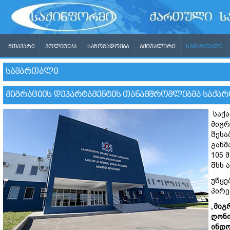
ᲛᲗᲐᲕᲐᲠᲘ
ᲞᲝᲚᲘᲢᲘᲙᲐ
ᲡᲐᲖᲝᲒᲐᲓᲝᲔᲑᲐ
ᲐᲥᲢᲣᲐᲚᲣᲠᲘ
ᲡᲐᲛᲐᲠᲗᲐᲚᲘ
ᲡᲐᲛᲐᲠᲗᲐᲚᲘ
ᲛᲘᲒᲠᲐᲪᲘᲘᲡ ᲓᲔᲞᲐᲠᲢᲐᲛᲔᲜᲢᲘᲡ ᲗᲐᲜᲐᲛᲨᲠᲝᲛᲚᲔᲑᲛᲐ ᲡᲐᲥᲐᲠ
საქა
მიგრ
შესა
განმ
105 
შსს 
უწყე
პირე
„
მიგ
ღონი
ინდო