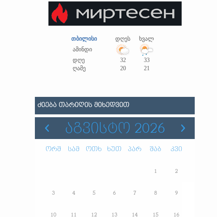
თბილისი
დღეს
ხვალ
ამინდი
დღე
32
33
ღამე
20
21
ᲫᲘᲔᲑᲐ ᲗᲐᲠᲘᲦᲘᲡ ᲛᲘᲮᲔᲓᲕᲘᲗ
ᲐᲒᲕᲘᲡᲢᲝ 2026
ორშ
სამ
ოთხ
ხუთ
პარ
შაბ
კვი
1
2
3
4
5
6
7
8
9
10
11
12
13
14
15
16