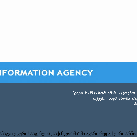
ნალიტიკური სააგენტოს „საქინფორმი” მთავარი რედაქტორი არნო