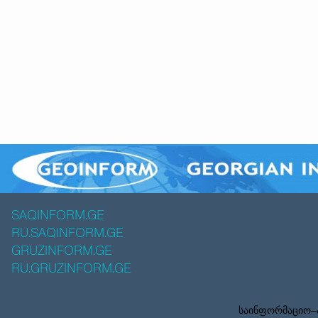
SAQINFORM.GE
RU.SAQINFORM.GE
GRUZINFORM.GE
RU.GRUZINFORM.GE
საინფორმაციო–ა