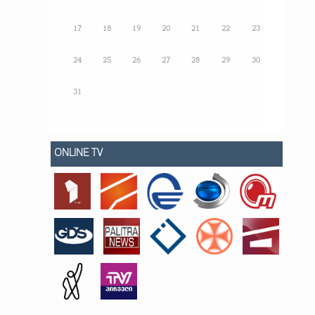
17
18
19
20
21
22
23
24
25
26
27
28
29
30
31
ONLINE TV