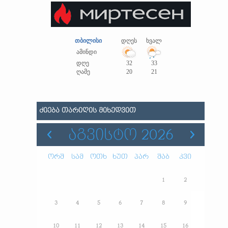
თბილისი
დღეს
ხვალ
ამინდი
დღე
32
33
ღამე
20
21
ᲫᲘᲔᲑᲐ ᲗᲐᲠᲘᲦᲘᲡ ᲛᲘᲮᲔᲓᲕᲘᲗ
ᲐᲒᲕᲘᲡᲢᲝ 2026
ორშ
სამ
ოთხ
ხუთ
პარ
შაბ
კვი
1
2
3
4
5
6
7
8
9
10
11
12
13
14
15
16