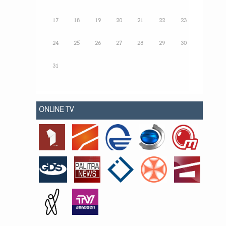
17
18
19
20
21
22
23
24
25
26
27
28
29
30
31
ONLINE TV