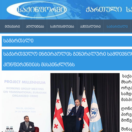
ᲛᲗᲐᲕᲐᲠᲘ
ᲞᲝᲚᲘᲢᲘᲙᲐ
ᲡᲐᲖᲝᲒᲐᲓᲝᲔᲑᲐ
ᲐᲥᲢᲣᲐᲚᲣᲠᲘ
ᲡᲐᲛᲐᲠᲗᲐᲚᲘ
ᲡᲐᲛᲐᲠᲗᲐᲚᲘ
ᲡᲐᲥᲐᲠᲗᲕᲔᲚᲝ ᲘᲜᲢᲔᲠᲞᲝᲚᲘᲡ ᲒᲔᲜᲔᲠᲐᲚᲣᲠᲘ ᲡᲐᲛᲓᲘᲕᲜᲝᲡ 
ᲙᲝᲜᲤᲔᲠᲔᲜᲪᲘᲐᲡ ᲛᲐᲡᲞᲘᲜᲫᲚᲝᲑᲡ
საქა
მხარ
ორგა
სამდ
მასპ
ღონი
პირვ
მოწვ
შინა