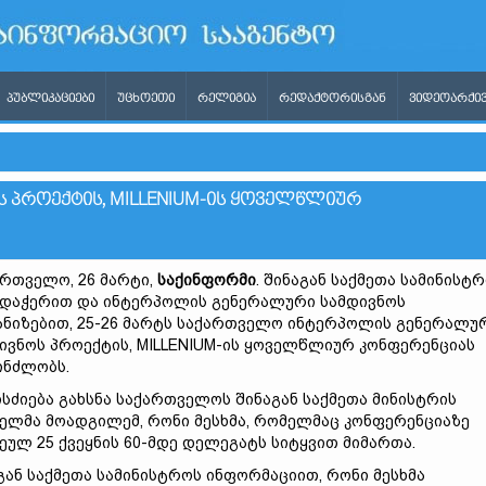
ᲞᲣᲑᲚᲘᲙᲐᲪᲘᲔᲑᲘ
ᲣᲪᲮᲝᲔᲗᲘ
ᲠᲔᲚᲘᲒᲘᲐ
ᲠᲔᲓᲐᲥᲢᲝᲠᲘᲡᲒᲐᲜ
ᲕᲘᲓᲔᲝᲐᲠᲥᲘᲕ
ᲞᲠᲝᲔᲥᲢᲘᲡ, MILLENIUM-ᲘᲡ ᲧᲝᲕᲔᲚᲬᲚᲘᲣᲠ
რთველო, 26 მარტი,
საქინფორმი
. შინაგან საქმეთა სამინისტ
დაჭერით და ინტერპოლის გენერალური სამდივნოს
ნიზებით, 25-26 მარტს საქართველო ინტერპოლის გენერალუ
ივნოს პროექტის, MILLENIUM-ის ყოველწლიურ კონფერენციას
ინძლობს.
სძიება გახსნა საქართველოს შინაგან საქმეთა მინისტრის
ელმა მოადგილემ, რონი მესხმა, რომელმაც კონფერენციაზე
ეულ 25 ქვეყნის 60-მდე დელეგატს სიტყვით მიმართა.
გან საქმეთა სამინისტროს ინფორმაციით, რონი მესხმა