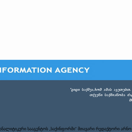
ნალიტიკური სააგენტოს „საქინფორმი” მთავარი რედაქტორი არნო