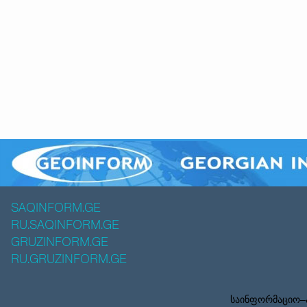
SAQINFORM.GE
RU.SAQINFORM.GE
GRUZINFORM.GE
RU.GRUZINFORM.GE
საინფორმაციო–ა