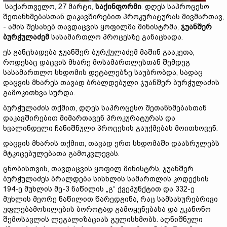
საქართველო, 27 მარტი,
საქინფორმი
. დღეს საპროცესო
შეთანხმებასთან დაკავშირებით პროკურატურას მივმართავ,
- ამის შესახებ თავდაცვის ყოფილმა მინისტრმა,
ჯუანშერ
ბურჭულაძემ
სასამართლო პროცესზე განაცხადა.
ეს განცხადება ჯუანშერ ბურჭულაძემ მაშინ გააკეთა,
როდესაც დაცვის მხარე მოსამართლესთან შემდეგ
სასამართლო სხდომის დეტალებზე საუბრობდა, სადაც
დაცვის მხარეს თავად ბრალდებული ჯუანშერ ბურჭულაძის
გამოკითხვა სურდა.
ბურჭულაძის თქმით, დღეს საპროცესო შეთანხმებასთან
დაკავშირებით მიმართავენ პროკურატურას და
ხვალინდელი ჩანიშნული პროცესის გაუქმებას მოითხოვენ.
დაცვის მხარის თქმით, თავად ერთ სხდომაში დაასრულებს
მტკიცებულებათა გამოკვლევას.
ცნობისთვის, თავდაცვის ყოფილ მინისტრს, ჯუანშერ
ბურჭულაძეს ბრალდება სისხლის სამართლის კოდექსის
194-ე მუხლის მე-3 ნაწილის „გ“ ქვეპუნქტით და 332-ე
მუხლის მეორე ნაწილით წარედგინა, რაც სამსახურებრივი
უფლებამოსილების ბოროტად გამოყენებასა და უკანონო
შემოსავლის ლეგალიზაციას გულისხმობს. აღნიშნული