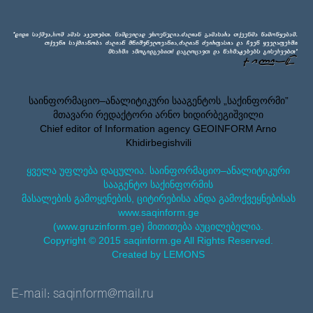
საინფორმაციო–ანალიტიკური სააგენტოს „საქინფორმი”
მთავარი რედაქტორი არნო ხიდირბეგიშვილი
Chief editor of Information agency GEOINFORM Arno
Khidirbegishvili
ყველა უფლება დაცულია. საინფორმაციო–ანალიტიკური
სააგენტო საქინფორმის
მასალების გამოყენების, ციტირებისა ანდა გამოქვეყნებისას
www.saqinform.ge
(www.gruzinform.ge) მითითება აუცილებელია.
Copyright © 2015 saqinform.ge All Rights Reserved.
Created by LEMONS
E-mail: saqinform@mail.ru