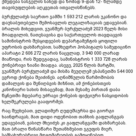
ქმედება სასჯელის სახედ და ზომად 9-დან 12- წლამდე
თავისუფლების აღკვეთას ითვალისწინებს.
ბურჭულაძეს საერთო ჯამში 1 593 212 ლარის უკანონო და
დაუსაბუთებელი შემოსავლის ლეგალიზაციას ედავებიან.
ბრალის მიხედვით, ჯუანშერ ბურჭულაძემ 2023 წელს მისი
მოადგილის, ნათესავისა და საქართველოს თავდაცვის
სამინისტროს შესყიდვების დეპარტამენტის ყოფილი
უფროსის დახმარებით, სამხედრო ჰოსპიტალს სამედიცინო
აპარატი 2 606 272 ლარის ნაცვლად, 3 940 000 ლარად
მიაწოდა, რის შედეგადაც, სამინისტროს 1 333 728 ლარის
ქონებრივი ზიანი მიადგა. ასევე, 2025 წლის მარტში,
ჯუანშერ ბურჭულაძემ და მისმა მეუღლემ ესპანეთში 544 000
ევროდ ქონება შეიძინეს. აღნიშნულის წარმოშობის
დამალვის და შენიღბვის მიზნით, ამ ქონებისთვის
კანონიერი სახის მისაცემად, მათ მესამე პირთან დაბა
წყნეთში მდებარე უძრავი ქონების ფიქციური ნასყიდობის
ხელშეკრულება გააფორმეს.
რაც შეეხებათ, ვლადიმერ ღუდუშაურსა და გიორგი
ხაინდრავას, მათ დიდი ოდენობით თანხის გაფლანგვას
ედავებიან, ვასილ მხეიძეს კი გაფლანგვაში დახმარებას.
მათ ბრალი წინასწარი შეთანხმებით ჯგუფის მიერ,
სამსახურებრივი მდგომარეობის გამოყენებით,