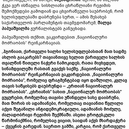
ჭკუა ვერ ისწავლა. სისხლიანი ცხრაწლიანი რეჟიმის
შემოქმედები გამოდიან და ცხვირაწეული საუბრობენ, რომ
ხელისუფლებაში დაბრუნება სურთ, – ამის შესახებ
საქართველოს პარლამენტის თავმჯდომარემ,
შალვა
პაპუაშვილმა
ჟურნალისტებს განუცხადა.
პაპუაშვილის თქმით, ვაკვირდებით „ნაციონალური
მოძრაობის“ რეინკარნაციას.
„
ჰგონიათ, ქართველი ხალხი ხელისუფლებასთან მათ სადმე
ახლოს გააკარებს? თავიანთივე ხელით ქართველი ხალხის
თვალწინ წითელი ნაჭერი ჩამოკიდეს, რათა მივხვდეთ,
სინამდვილეში რასთან გვაქვს საქმე. „ნაციონალური
მოძრაობის“ რეინკარნაციას ვაკვირდებით. „ნაციონალური
მოძრაობა“, რომელიც ფრაგმენტებად იყო დაშლილი, კვლავ
თავის საწყისებს დაუბრუნდა – „ერთიან ნაციონალურ
მოძრაობას“. „ცხრიანის“ სახით „ნაციონალურ მოძრაობას“
ვუყურებთ, რომელმაც თავისი უწინდელი სახე დაიბრუნა,
მათ შორის ის ადამიანები, რომელთაც თავიანთი წვლილი
აქვთ შეტანილი ანტიდემოკრატიული, ადამიანის მოძულე,
ძალადობრივი რეჟიმის შექმნაში. ასეთი გროტესკული
წარმონაქმნია, რომელსაც ვიცით, საიდან აქვს მხარდაჭერა
– ქვეყნის გარედან. საერთო ჯამში, კარგია, რომ ქართველი