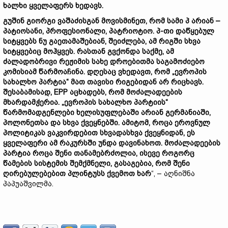
ხალხი ყველაფერს ხედავს.
გუშინ გიორგი ვაშაძისგან მოვისმინეთ, რომ სამი პ არიან –
პატიოსანი, პროფესიონალი, პატრიოტიო. პ-თი დაწყებულ
სიტყვებს ნუ გაეთამაშებიან, შეიძლება, ამ რიგში სხვა
სიტყვებიც მოჰყვეს. რასთან გვქონდა საქმე, ამ
ძალადობრივი რეჟიმის სახე დროებითმა საგამოძიებო
კომისიამ წარმოაჩინა. დღესაც ვხედავთ, რომ „ევროპის
სახალხო პარტია“ მათ თავისი რიგებიდან არ რიცხავს.
შესაბამისად, EPP აცხადებს, რომ მოძალადეების
მხარდამჭერია. „ევროპის სახალხო პარტიის“
წარმომადგენლები ხელისუფლებაში არიან გერმანიაში,
პოლონეთსა და სხვა ქვეყნებში. ამიტომ, როცა ეროვნულ
პოლიტიკას ვაკვირდებით სხვადასხვა ქვეყნიდან, ეს
ყველაფერი ამ რაკურსში უნდა დავინახოთ. მოძალადეების
პარტია როცა შენი თანამებრძოლია, ისევე როგორც
წამების სისტემის შემქმნელი, გასაგებია, რომ შენი
ღირებულებებით პლინტუსს ქვემოთ ხარ
“, – აღნიშნა
პაპუაშვილმა.