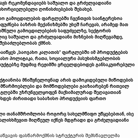
ავს რეკომენდაციებს საშუალო და გრძელვადიანი
ახორციელებელი ღონისძიებების შესახებ.
სო გამოცდილების ფარგლებში ჩვენთვის საინტერესოა
უძნება ბაზრის მექანიზმებში უხეშ ჩარევას, არამედ მათ
ნიშნული გამოცდილებების საფუძველზე, სექტორის
ლიც საშუალო და გრძელვადიანი მიზნების მიღწევამდე,
შესაძლებლობას ქმნის.
დაიწყეს „საოჯახო კალათის“ ფარგლებში იმ პროდუქტების
სო პოლიტიკა, რათა, სოციალური პასუხისმგებლობის
დუქტებზე მუდმივ რეჟიმში ვრცელდებოდეს განსაკუთრებული
ექტიანობა მნიშვნელოვნად არის დამოკიდებული მიწოდების
ომ მწარმოებლები და მომწოდებლები გაიზიარებენ რითეილ
რგლებში უზრუნველყოფენ მაქსიმალურად შეღავათიან
ახდეს ძირითადი საბაზისო პროდუქციის ფართო
ული თანამშრომლობა როგორც სახელმწიფო უწყებებთან, ისე
ალისხმევით მიღწეულ იქნეს მდგრადი და გრძელვადიანი
 საწვავის ფასწარმოქმნის სტრუქტურის შემსწავლელმა