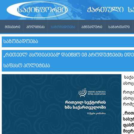
ᲛᲗᲐᲕᲐᲠᲘ
ᲞᲝᲚᲘᲢᲘᲙᲐ
ᲡᲐᲖᲝᲒᲐᲓᲝᲔᲑᲐ
ᲐᲥᲢᲣᲐᲚᲣᲠᲘ
ᲡᲐᲛᲐᲠᲗᲐᲚᲘ
ᲡᲐᲖᲝᲒᲐᲓᲝᲔᲑᲐ
„ᲠᲘᲗᲔᲘᲚ ᲐᲡᲝᲪᲘᲐᲪᲘᲐᲛ“ ᲓᲐᲘᲬᲧᲝ ᲘᲛ ᲞᲠᲝᲓᲣᲥᲢᲔᲑᲘᲡ Ი
ᲡᲐᲤᲐᲡᲝ ᲞᲝᲚᲘᲢᲘᲙᲐ
საქა
ასოც
როგო
ასოც
რომე
„
რით
სასუ
ფასწ
მიერ