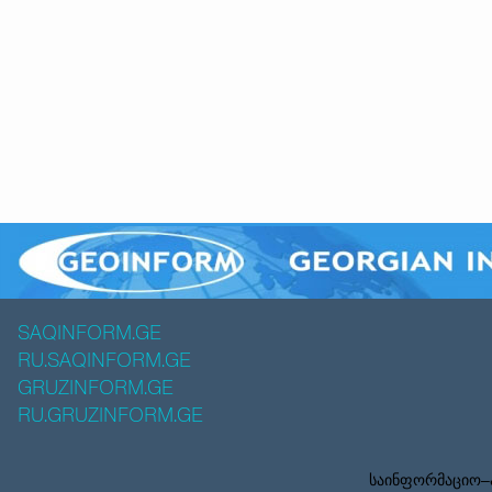
SAQINFORM.GE
RU.SAQINFORM.GE
GRUZINFORM.GE
RU.GRUZINFORM.GE
საინფორმაციო–ა