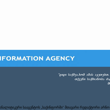
ნალიტიკური სააგენტოს „საქინფორმი” მთავარი რედაქტორი არნო