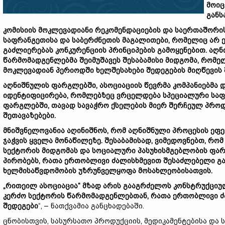
მოიც
განს
კომისიის მოკლევადიანი რეკომენდაციების და საერთაშორი
საფრანგეთისა და საბერძნეთის მაგალითები, რომელიც არ ეფ
გაძლიერებას კონკურენციის პრინციპების გამოყენებით. აღ
წარმომადგენლებმა შეიმუშავეს შესაბამისი მიდგომა, რომე
მოკლევადიან პერიოდში ხელშესახები შედეგების მიღწევის 
აღნიშნულის ფარგლებში, ასოციაციის წევრმა კომპანიებმა 
იდენტიფიცირება, რომლებზეც ვრცელდება სპეციალური საფა
ფარგლებში, თავად სავაჭრო ქსელების მიერ შერჩეულ პრო
შეთავაზებები.
მნიშვნელოვანია აღინიშნოს, რომ აღნიშნული პროცესის ეფ
ჯაჭვის ყველა მონაწილეზე. შესაბამისად, ვიმედოვნებთ, რ
სექტორის მიდგომას და სოციალური პასუხისმგებლობის ფა
პირობებს, რათა ერთობლივი ძალისხმევით შესაძლებელი გ
ხელმისაწვდომობის უზრუნველყოფა მოსახლეობისათვის.
„რითეილ ასოციაცია“ მზად არის გააგრძელოს კონსტრუქცი
კერძო სექტორის წარმომადგენლებთან, რათა ერთობლივი ძ
შედეგები
“, – ნათქვამია განცხადებაში.
ცნობისთვის, სასურსათო პროდუქციის, მედიკამენტებისა და