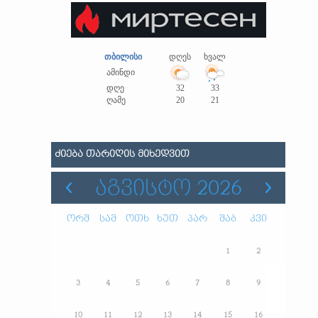
თბილისი
დღეს
ხვალ
ამინდი
დღე
32
33
ღამე
20
21
ᲫᲘᲔᲑᲐ ᲗᲐᲠᲘᲦᲘᲡ ᲛᲘᲮᲔᲓᲕᲘᲗ
ᲐᲒᲕᲘᲡᲢᲝ 2026
ორშ
სამ
ოთხ
ხუთ
პარ
შაბ
კვი
1
2
3
4
5
6
7
8
9
10
11
12
13
14
15
16