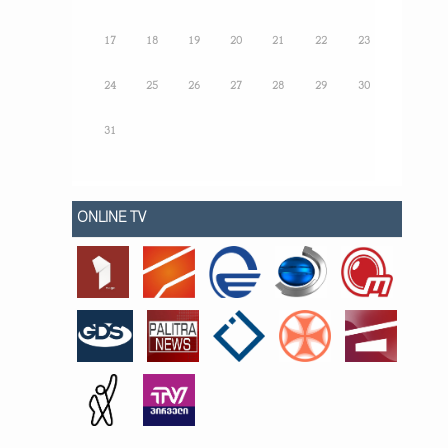
17
18
19
20
21
22
23
24
25
26
27
28
29
30
31
ONLINE TV