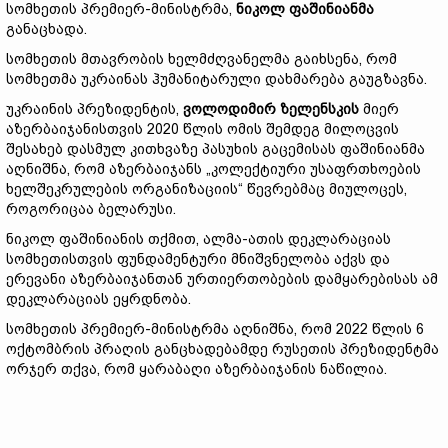
სომხეთის პრემიერ-მინისტრმა,
ნიკოლ ფაშინიანმა
განაცხადა.
სომხეთის მთავრობის ხელმძღვანელმა გაიხსენა, რომ
სომხეთმა უკრაინას ჰუმანიტარული დახმარება გაუგზავნა.
უკრაინის პრეზიდენტის,
ვოლოდიმირ ზელენსკის
მიერ
აზერბაიჯანისთვის 2020 წლის ომის შემდეგ მილოცვის
შესახებ დასმულ კითხვაზე პასუხის გაცემისას ფაშინიანმა
აღნიშნა, რომ აზერბაიჯანს „კოლექტიური უსაფრთხოების
ხელშეკრულების ორგანიზაციის“ წევრებმაც მიულოცეს,
როგორიცაა ბელარუსი.
ნიკოლ ფაშინიანის თქმით, ალმა-ათის დეკლარაციას
სომხეთისთვის ფუნდამენტური მნიშვნელობა აქვს და
ერევანი აზერბაიჯანთან ურთიერთობების დამყარებისას ამ
დეკლარაციას ეყრდნობა.
სომხეთის პრემიერ-მინისტრმა აღნიშნა, რომ 2022 წლის 6
ოქტომბრის პრაღის განცხადებამდე რუსეთის პრეზიდენტმა
ორჯერ თქვა, რომ ყარაბაღი აზერბაიჯანის ნაწილია.