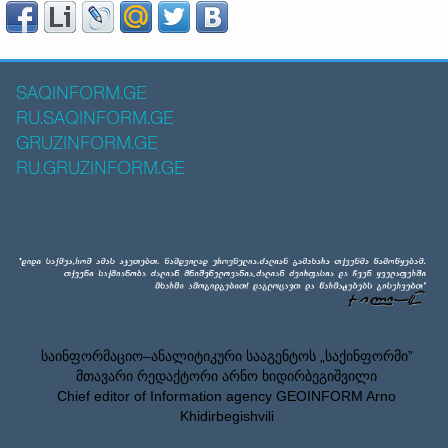
SAQINFORM.GE
RU.SAQINFORM.GE
GRUZINFORM.GE
RU.GRUZINFORM.GE
საინფორმაციო–ანალიტიკური სააგენტოს „საქინფორმი”
მთავარი რედაქტორი არნო ხიდირბეგიშვილი
Chief editor of Information agency GEOINFORM Arno
Khidirbegishvili