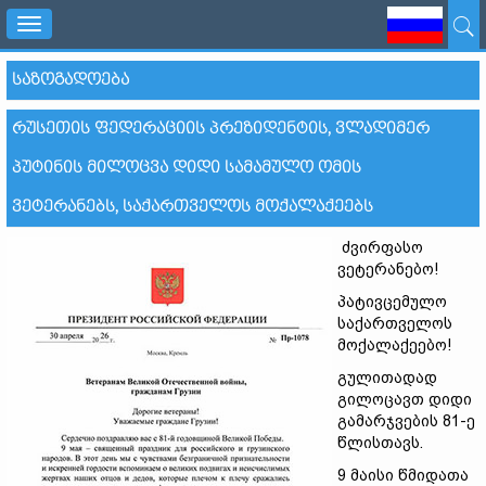
Toggle
navigation
ᲡᲐᲖᲝᲒᲐᲓᲝᲔᲑᲐ
ᲠᲣᲡᲔᲗᲘᲡ ᲤᲔᲓᲔᲠᲐᲪᲘᲘᲡ ᲞᲠᲔᲖᲘᲓᲔᲜᲢᲘᲡ, ᲕᲚᲐᲓᲘᲛᲔᲠ
ᲞᲣᲢᲘᲜᲘᲡ ᲛᲘᲚᲝᲪᲕᲐ ᲓᲘᲓᲘ ᲡᲐᲛᲐᲛᲣᲚᲝ ᲝᲛᲘᲡ
ᲕᲔᲢᲔᲠᲐᲜᲔᲑᲡ, ᲡᲐᲥᲐᲠᲗᲕᲔᲚᲝᲡ ᲛᲝᲥᲐᲚᲐᲥᲔᲔᲑᲡ
ძვირფასო
ვეტერანებო!
პატივცემულო
საქართველოს
მოქალაქეებო!
გულითადად
გილოცავთ დიდი
გამარჯვების 81-ე
წლისთავს.
9 მაისი წმიდათა