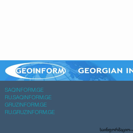
SAQINFORM.GE
RU.SAQINFORM.GE
GRUZINFORM.GE
RU.GRUZINFORM.GE
საინფორმაციო–ა