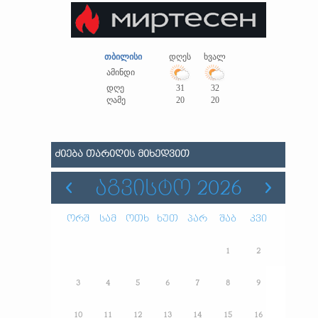
თბილისი
დღეს
ხვალ
ამინდი
დღე
31
32
ღამე
20
20
ᲫᲘᲔᲑᲐ ᲗᲐᲠᲘᲦᲘᲡ ᲛᲘᲮᲔᲓᲕᲘᲗ
ᲐᲒᲕᲘᲡᲢᲝ 2026
ორშ
სამ
ოთხ
ხუთ
პარ
შაბ
კვი
1
2
3
4
5
6
7
8
9
10
11
12
13
14
15
16