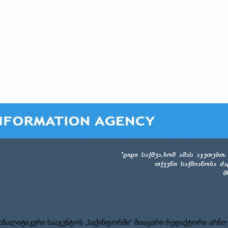
ნალიტიკური სააგენტოს „საქინფორმი” მთავარი რედაქტორი არნო