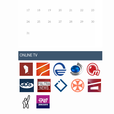
17
18
19
20
21
22
23
24
25
26
27
28
29
30
31
ONLINE TV