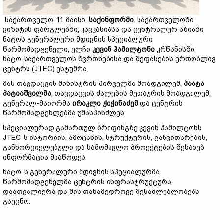
საქართველო, 11 მაისი,
საქინფორმი
. საქართველოში
ვიზიტის ფარგლებში, კავკასიასა და ცენტრალურ აზიაში
ნატოს გენერალური მდივნის სპეციალური
წარმომადგენელი, ელჩი
კევინ ჰამილტონი
კრწანისში,
ნატო-საქართველოს წვრთნებისა და შეფასების ერთობლივ
ცენტრს (JTEC) ესტუმრა.
მას თავდაცვის მინისტრის პირველმა მოადგილემ,
პაატა
პატიაშვილმა
, თავდაცვის ძალების მეთაურის მოადგილემ,
გენერალ-მაიორმა
ირაკლი ჭიჭინაძემ
და ცენტრის
წარმომადგენლებმა უმასპინძლეს.
სპეციალურად გამართულ ბრიფინგზე კევინ ჰამილტონს
JTEC-ს ისტორიის, ამოცანის, სტრუქტურის, განვითარების,
განხორციელებული და სამომავლო პროექტების შესახებ
ინფორმაცია მიაწოდეს.
ნატო-ს გენერალური მდივნის სპეციალურმა
წარმომადგენელმა ცენტრის ინფრასტრუქტურა
დაათვალიერა და მის თანამედროვე შესაძლებლობებს
გაეცნო.