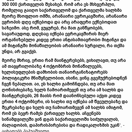
300 000 ქართველის შესახებ. რომ არა ეს მსხვერპლი,
რომელიც გაიღო საქართველომ და ქართველმა ხალხმა
მეორე მსოფლიო ომში, არანაირი ევროკავშირი, არანაირი
ევროპის დღე იქნებოდა და არც არაფერი ექნებოდათ
საზეიმო. ასე რომ, ვუყურებ, რა მათ განწყობებს,
სავარაუდოდ, დღესაც იქნება ევროკავშირის მიერ
ორგანიზებული კიდევ ერთი ანტისამთავრობო მიტინგი და
ამ მიტინგში მონაწილეობის არანაირი სურვილი, რა თქმა
უნდა, არ გვაქვს.
მეორე მხრივ, ერთი რამ მაინტერესებს, ვიხილავთ, თუ არა
ამ თავყრილობაზე 4 ოქტომბრის მონაწილეებს,
ხელისუფლების დამხობის თანაორგანიზატორებს
პოლიტიკური მნიშვნელობით, ისინი, ვინც გვემუქრებოდნენ
ჩვენ ნეპალით. აი, ეს ხალხი გამოჩნდება, თუ არა მათ
ღონისძიებაზე, ხელს ჩამოართმევენ თუ არა ამ ხალხს და
მაინტერესებს, 26 მაისს რომ დაანონსებული აქვთ კიდევ
ერთი 4 ოქტომბერი, ის ხალხი თუ იქნება ამ წვეულებაზე და
შეკრებაზე და ხელს თუ ჩამოართმევენ ამ ხალხს იმიტომ,
რომ ეს ბევრ რამეს ქართველ ხალხს. აჩვენებს
სინამდვილეში ვინ დგას საქართველოში სიძულვილის,
ძალადობის, დაპირისპირებისა და რადიკალიზმის უკან
“, -
აცხადებს პაპუაშვილი.