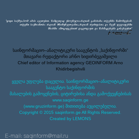
საინფორმაციო–ანალიტიკური სააგენტოს „საქინფორმი”
მთავარი რედაქტორი არნო ხიდირბეგიშვილი
Chief editor of Information agency GEOINFORM Arno
Khidirbegishvili
ყველა უფლება დაცულია. საინფორმაციო–ანალიტიკური
სააგენტო საქინფორმის
მასალების გამოყენების, ციტირებისა ანდა გამოქვეყნებისას
www.saqinform.ge
(www.gruzinform.ge) მითითება აუცილებელია.
Copyright © 2015 saqinform.ge All Rights Reserved.
Created by LEMONS
E-mail: saqinform@mail.ru