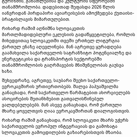
ტურიზმის, განათლებისა და კულტურის სფეროებში
თანამშრომლობა. დადებითად შეფასდა 2026 წლის
იანვრიდან პირდაპირი ავიარეისების ამოქმედება ქუთაისი-
ბრატისლავის მიმართულებით.
რიხარდ რაშიმ აღნიშნა სლოვაკეთის
მართლმადიდებლური ეკლესიის გადაწყვეტილება, რომლის
მიხედვითაც სლოვაკეთში თვეში ერთხელ ლიტურგია
ქართულ ენაზე აღევლინება. მან აგრეთვე ყურადღება
გაამახვილა საქართველოს სატრანზიტო პოტენციალზე და
ენერგეტიკისა და ტრანსპორტის სექტორებში
თანამშრომლობის გაღრმავების მნიშვნელობას გაუსვა
ხაზი.
შეხვედრაზე, აგრეთვე, საუბარი შეეხო საქართველო-
ევროკავშირის ურთიერთობებს. შალვა პაპუაშვილმა
განაცხადა, რომ საქართველო წარმატებით ახორციელებს
ასოცირების შეთანხმებით გათვალისწინებულ
ვალდებულებებს. მან ასევე განაცხადა, რომ ქართული
მხარე ყოველთვის ღიაა ევროკავშირთან დიალოგისთვის.
რიხარდ რაშიმ განაცხადა, რომ სლოვაკეთი მხარს უჭერს
საქართველოს ევროპულ ინტეგრაციას და გამოხატა
სლოვაკეთის გამოცდილების გაზიარებისთვის მზაობა.