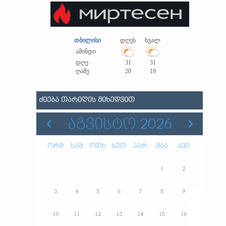
თბილისი
დღეს
ხვალ
ამინდი
დღე
31
31
ღამე
20
19
ᲫᲘᲔᲑᲐ ᲗᲐᲠᲘᲦᲘᲡ ᲛᲘᲮᲔᲓᲕᲘᲗ
ᲐᲒᲕᲘᲡᲢᲝ 2026
ორშ
სამ
ოთხ
ხუთ
პარ
შაბ
კვი
1
2
3
4
5
6
7
8
9
10
11
12
13
14
15
16