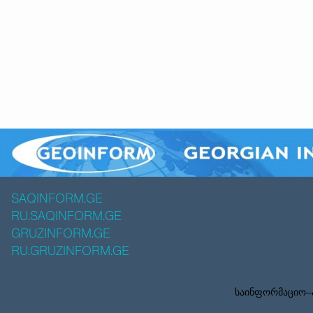
SAQINFORM.GE
RU.SAQINFORM.GE
GRUZINFORM.GE
RU.GRUZINFORM.GE
საინფორმაციო–ა