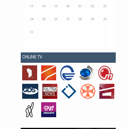
17
18
19
20
21
22
23
24
25
26
27
28
29
30
31
ONLINE TV