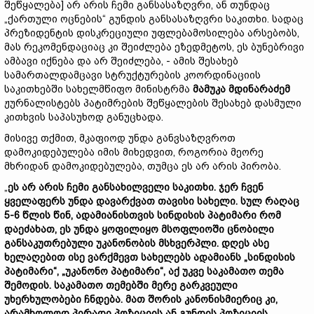
შეწყალება] არ არის ჩემი განსასაზღვრი, ან თუნდაც
„ქართული ოცნების“ გუნდის განსასაზღვრი საკითხი. სადაც
პრეზიდენტის დისკრეციული უფლებამოსილება არსებობს,
მას რეკომენდაციაც კი შეიძლება ეზედმეტოს, ეს ბუნებრივი
ამბავი იქნება და არ შეიძლება, - ამის შესახებ
სამართალდამცავი სტრუქტურების კოორდინაციის
საკითხებში სახელმწიფო მინისტრმა
მამუკა მდინარაძემ
ჟურნალისტებს პატიმრების შეწყალების შესახებ დასმული
კითხვის საპასუხოდ განუცხადა.
მისივე თქმით, მკაფიოდ უნდა განვსაზღვროთ
დამოკიდებულება იმის მიხედვით, როგორია მეორე
მხრიდან დამოკიდებულება, თუმცა ეს არ არის პირობა.
„
ეს არ არის ჩემი განსახილველი საკითხი. ჯერ ჩვენ
ყველაფერს უნდა დავარქვათ თავისი სახელი. სულ რაღაც
5-6 წლის წინ, ადამიანისთვის სინდისის პატიმარი რომ
დაეძახათ, ეს უნდა ყოფილიყო მსოფლიოში ცნობილი
განსაკუთრებული უკანონობის მსხვერპლი. დღეს ასე
ხელაღებით ისე ვარქმევთ სახელებს ადამიანს „სინდისის
პატიმარი“, „უკანონო პატიმარი“, აქ უკვე საკამათო თემა
შემოდის. საკამათო თემებში მერე გარკვეული
უხერხულობები ჩნდება. მათ შორის კანონისმიერიც კი,
არამხოლოდ პირადი პოზიციის ან გუნდის პოზიციის