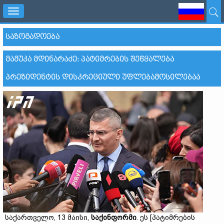
Toggle
navigation
ᲡᲐᲖᲝᲒᲐᲓᲝᲔᲑᲐ
ᲛᲐᲛᲣᲙᲐ ᲛᲓᲘᲜᲐᲠᲐᲫᲔ: ᲞᲐᲢᲘᲛᲠᲔᲑᲘᲡ ᲨᲔᲬᲧᲐᲚᲔᲑᲐ
ᲞᲠᲔᲖᲘᲓᲔᲜᲢᲘᲡ ᲓᲘᲡᲙᲠᲔᲪᲘᲣᲚᲘ ᲣᲤᲚᲔᲑᲐᲛᲝᲡᲘᲚᲔᲑᲐᲐ
საქართველო, 13 მაისი,
საქინფორმი
. ეს [პატიმრების