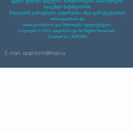
ყველა უფლება დაცულია. საინფორმაციო–ანალიტიკური
სააგენტო საქინფორმის
მასალების გამოყენების, ციტირებისა ანდა გამოქვეყნებისას
www.saqinform.ge
(www.gruzinform.ge) მითითება აუცილებელია.
Copyright © 2015 saqinform.ge All Rights Reserved.
Created by LEMONS
E-mail: saqinform@mail.ru