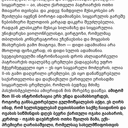
სიყვარული – აი, ახალი ქართველი პატრიარქის ოთხი
მთავარი თვისება. და კიდევ: ნამდვილი მუსიკოსები არ
შეიძლება იყვნენ ბოროტი ადამიანები, სიყვარულის გარეშე
ნებისმიერი მელოდიის კარგად დაკვრა შეუძლებელია,
რადგან კლასიკური მუსიკა სილამაზე და სიყვარულია.
უნიჭიერესი ვიოლონჩელისტი, ვირტუოზი, რომელმაც
თბილისის კონსერვატორია უზენაესისა და მოყვასის
მსახურების გამო მიატოვა, შიო — დიდი ადამიანია არა
მხოლოდ ფიზიკურად, ის დიდი სულის ადამიანია.
სვეტიცხოველში ინტრონიზაციის დროს ახლადარჩეული
პატრიარქის თვალებზე ცრემლები ქადაგებაზე უფრო
მჭევრმეტყველი იყო – ეს იყო საყვარელი მოძღვრის, ილია
II-ის გამო დაღვრილი ცრემლები, ეს იყო დანაწევრებული
საქართველოსა და დაქსაქსული ქართველი ერისადმი
სიყვარულის ცრემლები, რომლის ბედზეც მძიმე
პასუხისმგებლობა ამიერიდან მის მხრებზე დააწვა.
ამიტომ
შიო III-
ის
ინტრონიზაცია
ერს
უნდა
დაამახსოვრდეს,
როგორც
განსაკუთრებული
გულმოწყალების
აქტი,
ეს
ღირს
იმად,
რომ
ხელისუფლებამ
ღვთისსათნო
საქმე
ჩაიდინოს
და
ოჯახის
სიწმინდის
დღეს
ბევრი
ქართული
ოჯახი
გაახაროს,
კერძოდ -
ოჯახს
დაუბრუნოს
ოთხი
შვილის
მამა,
ექს-
პრემიერი
ღარიბაშვილი,
რომელსაც
სახელმწიფოსთვის