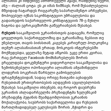
ალიანსს კი იმდენივე ამომრჩეველი ჰყავს, რამდენიც წევრი,
ანუ – ძალიან ცოტა. ეს კი იმას ნიშნავს, რომ შესაძლებელია
მშვიდად ჩატარდეს რიგგარეშე საპარლამენტო არჩევნები,
მოპოვებულ იქნას საკონსტიტუციო უმრავლესობა და
გადაიხედოს საქართველოს კონსტიტუციის 78-ე მუხლი
ნატოსა და ევროკავშირში გაწევრიანების შესახებ.
რუსეთს
სააკაშვილის უკრაინისთვის გადაცემა, რომელიც
ყოველთვის, საქართველოშიც და უკრაინაშიც, ნებსით თუ
უნებლიეთ, თავის ბიძასთან, კაგებეს კარიერულ პოლკოვნიკ
თემურ ალასანიასთან ერთად, მოსკოვის ინტერესებში
მოქმედებდა, ყველაზე მეტად აწყობს. უკვე ერთი კვირაა,
რაც ქართველ Facebook-მომხმარებლებს შორის
ვრცელდება დოკუმენტური ვიდეორგოლი სააკაშვილისა და
ზემოხსენებული ოპოზიციური ალიანსის ამჟამინდელი
ლიდერის ბოკერიას წარსული გამოსვლების
ფრაგმენტებიდან, სადაც ორივე მათგანი აცხადებს
რუსეთთან ურთიერთობების აღდგენის აუცილებლობის
შესახებ. სააკაშვილი იხსენებს, თუ როგორ დაუბრუნა
უკრაინის ახლადარჩეულმა პრეზიდენტმა ზელენსკიმ
პრეზიდენტ პუტინის შუამდგომლობით უკრაინის
მოქალაქეობა, საუბრობს საქართველოსა და რუსეთის
მართლმადიდებელ ეკლესიებს შორის „მჭიდრო და