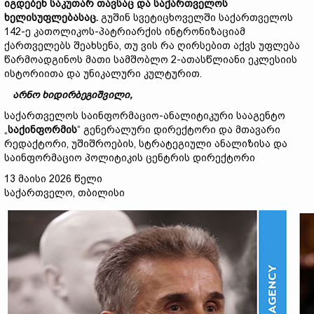
იგდებენ
საკუთარ
თავსაც
და
საქართველოს
ხელისუფლებასაც
.
გუშინ სვეტიცხოველში საქართველოს
142-ე კათოლიკოს-პატრიარქის ინტრონიზაციამ
ქართველებს შეახსენა, თუ ვის რა ღირსებით აქვს უფლება
წარმოადგინოს მათი სამშობლო 2-ათასწლიანი ეკლესიის
ისტორიითა და უნიკალური კულტურით.
არნო
ხიდირბეგიშვილი
,
საქართველოს საინფორმაციო-ანალიტიკური სააგენტო
„
საქინფორმის
“ გენერალური დირექტორი და მთავარი
რედაქტორი, უშიშროების, სტრატეგიული ანალიზისა და
საინფორმაციო პოლიტიკის ცენტრის დირექტორი
13 მაისი 2026 წელი
საქართველო, თბილისი