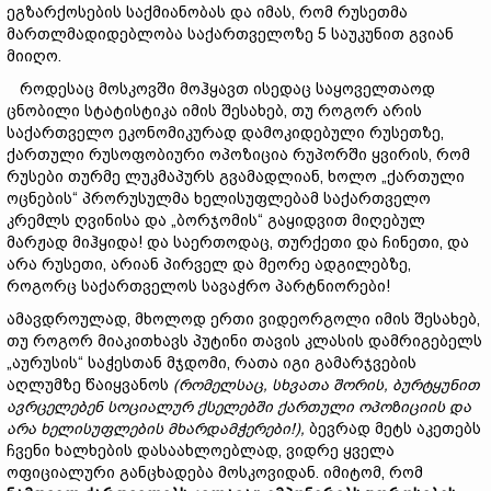
ეგზარქოსების საქმიანობას და იმას, რომ რუსეთმა
მართლმადიდებლობა საქართველოზე 5 საუკუნით გვიან
მიიღო.
როდესაც მოსკოვში მოჰყავთ ისედაც საყოველთაოდ
ცნობილი სტატისტიკა იმის შესახებ, თუ როგორ არის
საქართველო ეკონომიკურად დამოკიდებული რუსეთზე,
ქართული რუსოფობიური ოპოზიცია რუპორში ყვირის, რომ
რუსები თურმე ლუკმაპურს გვამადლიან, ხოლო „ქართული
ოცნების“ პრორუსულმა ხელისუფლებამ საქართველო
კრემლს ღვინისა და „ბორჯომის“ გაყიდვით მიღებულ
მარჟად მიჰყიდა! და საერთოდაც, თურქეთი და ჩინეთი, და
არა რუსეთი, არიან პირველ და მეორე ადგილებზე,
როგორც საქართველოს სავაჭრო პარტნიორები!
ამავდროულად, მხოლოდ ერთი ვიდეორგოლი იმის შესახებ,
თუ როგორ მიაკითხავს პუტინი თავის კლასის დამრიგებელს
„აურუსის“ საჭესთან მჯდომი, რათა იგი გამარჯვების
აღლუმზე წაიყვანოს
(
რომელსაც
,
სხვათა
შორის
,
ბურტყუნით
ავრცელებენ
სოციალურ
ქსელებში
ქართული
ოპოზიციის
და
არა
ხელისუფლების
მხარდამჭერები
!),
ბევრად მეტს აკეთებს
ჩვენი ხალხების დასაახლოებლად, ვიდრე ყველა
ოფიციალური განცხადება მოსკოვიდან. იმიტომ, რომ