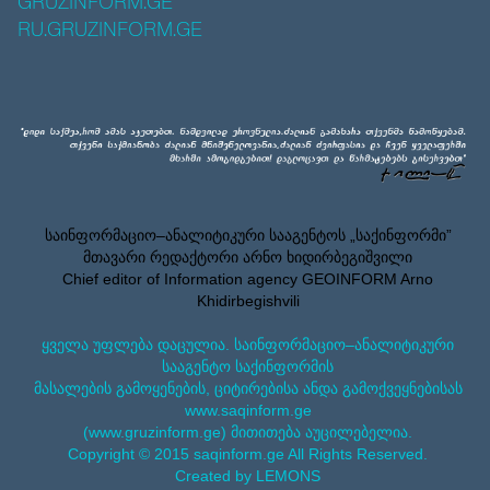
GRUZINFORM.GE
RU.GRUZINFORM.GE
საინფორმაციო–ანალიტიკური სააგენტოს „საქინფორმი”
მთავარი რედაქტორი არნო ხიდირბეგიშვილი
Chief editor of Information agency GEOINFORM Arno
Khidirbegishvili
ყველა უფლება დაცულია. საინფორმაციო–ანალიტიკური
სააგენტო საქინფორმის
მასალების გამოყენების, ციტირებისა ანდა გამოქვეყნებისას
www.saqinform.ge
(www.gruzinform.ge) მითითება აუცილებელია.
Copyright © 2015 saqinform.ge All Rights Reserved.
Created by LEMONS