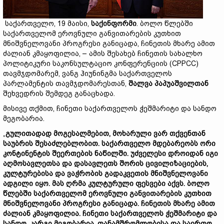
საქართველო, 19 მაისი,
საქინფორმი
. ბოლო წლებში
საქართველომ ეროვნული განვითარების კუთხით
მნიშვნელოვანი პროგრესი განიცადა, ჩინეთის მხარე ამით
ძალიან კმაყოფილია, – ამის შესახებ ჩინეთის სახალხო
პოლიტიკური საკონსულტაციო კონფერენციის (CPPCC)
თავმჯდომარემ, ვანგ ჰიუნინგმა საქართველოს
პარლამენტის თავმჯდომარესთან,
შალვა პაპუაშვილთან
შეხვედრის შემდეგ განაცხადა.
მისივე თქმით, ჩინეთი საქართველოს ჭეშმარიტი და სანდო
მეგობარია.
„
გულითადად მოგესალმებით, მოხარული ვარ თქვენთან
საუბრის შესაძლებლობით. საქართველო მდებარეობს ორი
კონტინენტის შეერთების ნაწილში. უძველესი დროიდან იგი
აღმოსავლეთსა და დასავლეთს შორის ცივილიზაციების,
კულტურებისა და ვაჭრობის გადაკვეთის მნიშვნელოვანი
ადგილი იყო. მას ღრმა კულტურული ფესვები აქვს. ბოლო
წლებში საქართველომ ეროვნული განვითარების კუთხით
მნიშვნელოვანი პროგრესი განიცადა. ჩინეთის მხარე ამით
ძალიან კმაყოფილია. ჩინეთი საქართველოს ჭეშმარიტი და
სანდო, კარგი მეგობარია, თანამშრომლობისა და საერთო