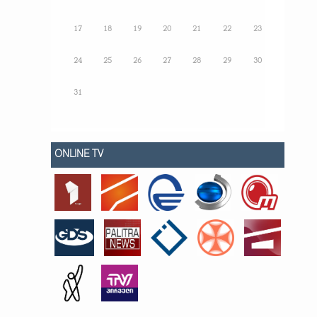
17
18
19
20
21
22
23
24
25
26
27
28
29
30
31
ONLINE TV