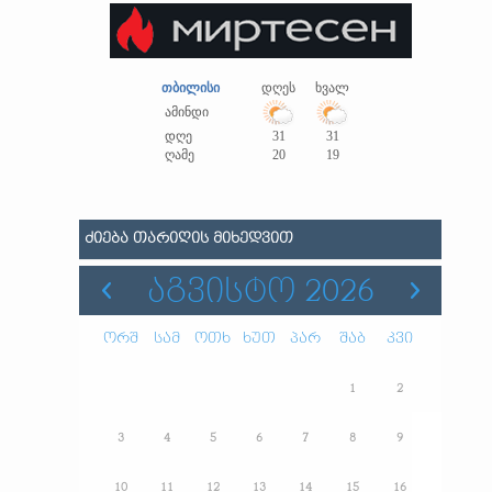
თბილისი
დღეს
ხვალ
ამინდი
დღე
31
31
ღამე
20
19
ᲫᲘᲔᲑᲐ ᲗᲐᲠᲘᲦᲘᲡ ᲛᲘᲮᲔᲓᲕᲘᲗ
ᲐᲒᲕᲘᲡᲢᲝ 2026
ორშ
სამ
ოთხ
ხუთ
პარ
შაბ
კვი
1
2
3
4
5
6
7
8
9
10
11
12
13
14
15
16