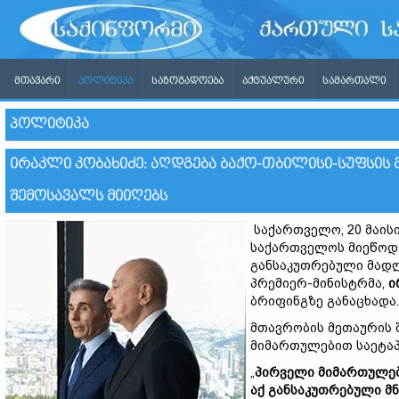
ᲛᲗᲐᲕᲐᲠᲘ
ᲞᲝᲚᲘᲢᲘᲙᲐ
ᲡᲐᲖᲝᲒᲐᲓᲝᲔᲑᲐ
ᲐᲥᲢᲣᲐᲚᲣᲠᲘ
ᲡᲐᲛᲐᲠᲗᲐᲚᲘ
ᲞᲝᲚᲘᲢᲘᲙᲐ
ᲘᲠᲐᲙᲚᲘ ᲙᲝᲑᲐᲮᲘᲫᲔ: ᲐᲦᲓᲒᲔᲑᲐ ᲑᲐᲥᲝ-ᲗᲑᲘᲚᲘᲡᲘ-ᲡᲣᲤᲡᲘᲡ 
ᲨᲔᲛᲝᲡᲐᲕᲐᲚᲡ ᲛᲘᲘᲦᲔᲑᲡ
საქართველო, 20 მაის
საქართველოს მიეწოდებ
განსაკუთრებული მადლ
პრემიერ-მინისტრმა,
ი
ბრიფინგზე განაცხადა.
მთავრობის მეთაურის 
მიმართულებით საეტაპ
„
პირველი მიმართულება
აქ განსაკუთრებული მ