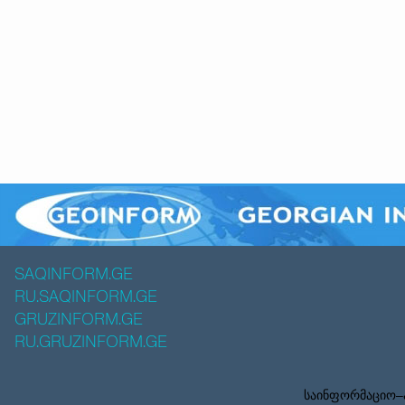
SAQINFORM.GE
RU.SAQINFORM.GE
GRUZINFORM.GE
RU.GRUZINFORM.GE
საინფორმაციო–ა