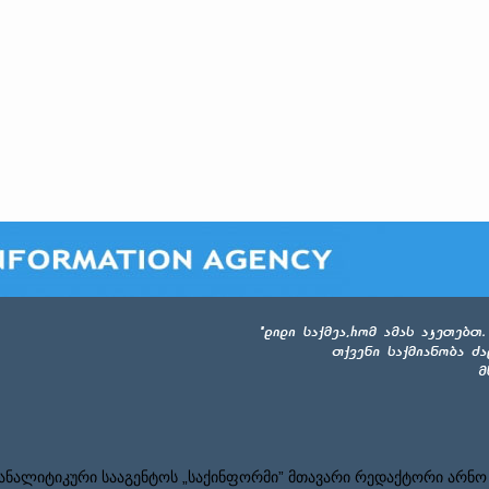
ნალიტიკური სააგენტოს „საქინფორმი” მთავარი რედაქტორი არნო