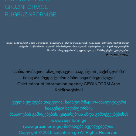
GRUZINFORM.GE
RU.GRUZINFORM.GE
საინფორმაციო–ანალიტიკური სააგენტოს „საქინფორმი”
მთავარი რედაქტორი არნო ხიდირბეგიშვილი
Chief editor of Information agency GEOINFORM Arno
Khidirbegishvili
ყველა უფლება დაცულია. საინფორმაციო–ანალიტიკური
სააგენტო საქინფორმის
მასალების გამოყენების, ციტირებისა ანდა გამოქვეყნებისას
www.saqinform.ge
(www.gruzinform.ge) მითითება აუცილებელია.
Copyright © 2015 saqinform.ge All Rights Reserved.