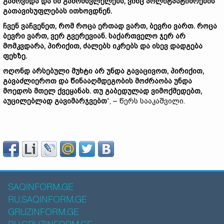
გამოვიდა და იმ გამომსვლელებს, ვინც პოლიტპატიმრების
გათავისუფლებას ითხოვდნენ.
ჩვენ ვაჩვენეთ, რომ როცა ერთად ვართ, ბევრი ვართ. როცა
ბევრი ვართ, ვერ გვერევიან. საქართველო ჯერ არ
მომკვდარა, პირიქით, ძალებს იკრებს და ისევ დადგება
ფეხზე.
ოღონდ არსებული მუხტი არ უნდა გავაცივოთ, პირიქით,
გავაძლიეროთ და წინააღმდეგობის მოძრაობა უნდა
მოედოს მთელ ქვეყანას. თუ გაბედულად ვიმოქმედებთ,
აუცილებლად გავიმარჯვებთ
“, – წერს სააკაშვილი.
SAQINFORM.GE
RU.SAQINFORM.GE
GRUZINFORM.GE