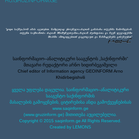
RU.GRUZINFORM.GE
საინფორმაციო–ანალიტიკური სააგენტოს „საქინფორმი”
მთავარი რედაქტორი არნო ხიდირბეგიშვილი
Chief editor of Information agency GEOINFORM Arno
Khidirbegishvili
ყველა უფლება დაცულია. საინფორმაციო–ანალიტიკური
სააგენტო საქინფორმის
მასალების გამოყენების, ციტირებისა ანდა გამოქვეყნებისას
www.saqinform.ge
(www.gruzinform.ge) მითითება აუცილებელია.
Copyright © 2015 saqinform.ge All Rights Reserved.
Created by LEMONS