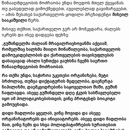
წინააღმდეგობის მოძრაობა უნდა მოედოს მთელ ქვეყანას.
თუ გაბედულად ვიმოქმედებთ, აუცილებლად გავიმარჯვებთ,
– ამის შესახებ საქართველოს ყოფილი პრეზიდენტი
მიხეილ
სააკაშვილი
წერს.
მისივე თქმით, საქართველო ჯერ არ მომკვდარა, ძალებს
იკრებს და ისევ დადგება ფეხზე.
„
გუშინდელმა ძალიან მრავალრიცხოვანმა აქციამ,
რომელშიც ხალხმა მიიღო მონაწილეობა, საქართველოს
დამოუკიდებლობის და ქართველების თავისუფლების
დასაცავად ახალი სუნთქვა გაუხსნა ჩვენს საერთო
წინააღმდეგობის მოძრაობას.
რა თქმა უნდა, საჭიროა უკეთესი ორგანიზება, მეტი
ბრძოლაც, თუმცა დიქტატურის მცდელობა, დაენერგა
ნიჰილიზმი, დაემკვიდრებინა საყოველთაო შიში, გუშინ
ჩაფლავდა. ასევე გუშინდელი დღე ჭკუის სასწავლებელი
იყო იმ პოლიტიკოსებისთვის, ვინც პროტესტს ბოიკოტი
გამოუცხადა.
დიდი მადლობა ყველას, ვინც მოვიდა და ასევე
ორგანიზატორებს და ინიციატორებს. ასევე დიდი მადლობა
მათ, ვინც ჩემი და სხვა პოლიტპატიმრების სურათებით