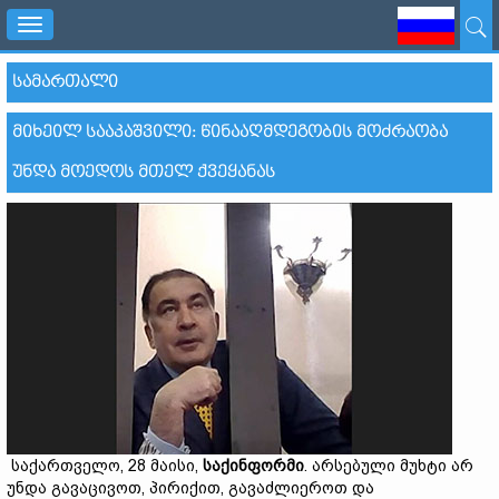
Toggle
navigation
ᲡᲐᲛᲐᲠᲗᲐᲚᲘ
ᲛᲘᲮᲔᲘᲚ ᲡᲐᲐᲙᲐᲨᲕᲘᲚᲘ: ᲬᲘᲜᲐᲐᲦᲛᲓᲔᲒᲝᲑᲘᲡ ᲛᲝᲫᲠᲐᲝᲑᲐ
ᲣᲜᲓᲐ ᲛᲝᲔᲓᲝᲡ ᲛᲗᲔᲚ ᲥᲕᲔᲧᲐᲜᲐᲡ
საქართველო, 28 მაისი,
საქინფორმი
. არსებული მუხტი არ
უნდა გავაცივოთ, პირიქით, გავაძლიეროთ და