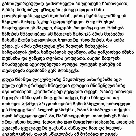
განსაკუთრებულად გამორჩეული ამ უდიდესი სათნოებით,
რასაც სიმდაბლე ეწოდება. ეს ჩვენ ვიცით მისი
ცხოვრებიდან. ყველა ადამიანს, ვისაც სურს სულიწმიდის
მადლის მოხვეჭა, უნდა დავფიქრდეთ, როგორ უნდა
მოვიხვეჭოთ ეს მადლი, რადგან, როგორც იცით, წმინდა
მამების სწავლებით, ამ მადლის მოხვეჭა არის მთავარი
მიზანი ჩვენი საეკლესიო, სულიერი ცხოვრების. რა თქმა
უნდა, ეს არის უმოკლესი გზა მადლის მოხვეჭისა,
სიმდაბლის ქონა, სიმდაბლის ღვაწლი, არა განკითხვა ძმისა
თვისისა და განცდა თვისთა ცოდვათა. ასეთი მადლის
მოსახვეჭად აუცილებელია ლოცვა, ლოცვის გარეშე ამ
თვისებებს ადამიანი ვერ მოიხვეჭს.
დღეს წმინდა ლიტურგიაზე წაკითხულ სახარებაში იყო
უფალ იესო ქრისტეს სწავლება ლოცვის მნიშვნელობაზე.
იგი ბრძანებს: „ჭეშმარიტად გეტყვით თქვენ, რასაც ითხოვთ
ზეციერი მამისგან, მოგცემთ თქვენ, ჩემი სახელით თუ
ითხოვთ. აქამდე არ გითხოვიათ ჩემი სახელით, ითხოვდეთ
და მოგეცემათ“. ბოლოს დასძენს: „რათა სიხარული თქვენი
იყოს სრულყოფილი“. აი, წარმოიდგინეთ, თითქოს ეს მისი
ერთ-ერთი ბოლო ქადაგება იყო მოციქულებისადმი, თითქოს
უფალმა ყველაფერი გაუხსნა, ასწავლა მათ და ბოლოს
აგვირგვინებს თავის სწავლებას ამ მცნებით ლოცვის