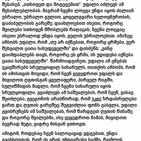
შესახებ: „ითხოვეთ და მოგეცემათ“. უფალი აძლევს ამ
შესაძლებლობას. მაგრამ ჩვენი ლოცვა უნდა იყოს ძალიან
უბრალო, უბრალო გულით, ყოველგვარი ხელოვნურობის,
დაძაბულობის გარეშე. დაახლოებით ისეთი, როგორც
შვილები სთხოვენ მშობლებს რაღაცას, ჩვენი ლოცვაც
ასეთი უბრალოდ უნდა იყოს, გულის უბრალოებით. ამაზეც
ამბობს უფალი, რომ „თუ არ იქნებით, როგორც ყრმები, ვერ
შეხვალთ ცათა სასუფეველში“ და დასძენს: „ვინც
დაიმდაბლებს თავს, როგორც ეს ყრმა, ის უდიდესი იქნება
ცათა სასუფეველში“. წარმოიდგინეთ, უფალი ამ ცნებას
უკავშირებს სრულყოფილ სიხარულს, თითქოს ამბობს, რომ
ის ამისთვის მოვიდა, რომ ჩვენ ვევედროთ უფალს და
მივიღოთ ღვთისგან ყველაფერი, პირველ რიგში,
სულიწმიდის მადლი, რომ ჩვენი სიხარული იყოს
სრულყოფილი. გვაძლევს ამ საშუალებას, რომ ჩვენ, ვისაც
შეიძლება, გვეგონოს არასწორად, რომ უკვე ზრდასრულები
ვართ და ღვთის გარეშეც შეგვიძლია ფონს გასვლა, უფალი
გვიბრუნებს იმ საშუალებას, რომ წარდგეთ ღვთის წინაშე
და როგორც შვილებმა, ისე ვევედროთ მამას, მივიღოთ
ბევრად მეტი, ვიდრე მისგან ვთხოვთ.
ამიტომ, როდესაც ჩვენ სალოცავად ვდგებით, უნდა
გვახსოვდეს, რომ ეს არის უმთავრესი საქმე, რომლის