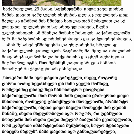
საქართველო, 29 მაისი,
საქინფორმი
. გილოცავთ ღირსი
მამის, დავით გარეჯელის ხსენების დღეს. ყოველთვის დიდ
მადლს ვგრძნობ მის წმინდა საფლავთან მოსვლით და აქ
ლოცვით. ვევედრებით საქართველოსთვის, ჩვენი
ეკლესიისთვის, ამ წმინდა მონასტრისთვის, საქართველოში
ბერ-მონაზვნობის აღორძინებისთვის და გაძლიერებისთვის,
– ამის შესახებ უწმინდესმა და უნეტარესმა, სრულიად
საქართველოს კათოლიკოს-პატრიარქმა, მცხეთა-თბილისის
მთავარეპისკოპოსმა და ბიჭვინთისა და ცხუმ-აფხაზეთის
მიტროპოლიტმა,
შიო მესამემ
დავითგარეჯის მამათა
მონასტერში ქადაგებისას განაცხადა.
„
საოცარი მამა იყო დავით გარეჯელი, ისევე, როგორც
ღირსი იოანე ზედაზნელი და მისი ყველა მოწაფე,
რომლებმაც დააფუძნეს სამონასტრო ცხოვრება
საქართველოში. მათ შორის მამა დავითი ერთ-ერთი დიდი
მნათობია, რომელიც განთქმულია მსოფლიოში, არამარტო
საქართველოში, ისეთი დიდი მადლი მოიხვეჭა მან ღვთის
წინაშე, ისეთი მადლმოსილი იყო. როგორ, რა ღვაწლით
მოიღვაწა მან ასეთი დიდი მადლი? ბიბლიაში ვკითხულობთ,
რომ „ღმერთი ამპარტავანთა შემუსრავს, ხოლო მდაბალთა
მისცემს მადლს“. მამა დავითი იყო განსაკუთრებული,