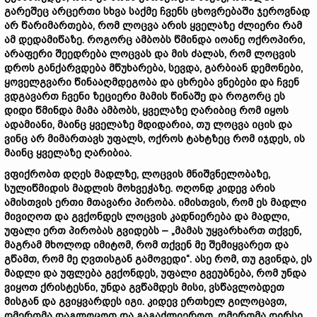
გარეშეც არცერთი სხვა საქმე ჩვენს ცხოვრებაში ჯეროვნად
არ წარიმართება, რომ ლოცვა არის ყველაზე ძლიერი რამ
ამ დედამიწაზე. როგორც ამბობს წმინდა იოანე ოქროპირი,
არაფერი შეედრება ლოცვას და მის ძალას, რომ ლოცვის
დროს განქარვდება მწუხარება, სევდა, გარბიან დემონები,
ყოველგვარი წინააღმდეგობა და ცხრება ვნებები და ჩვენ
ვდგავართ ჩვენი ზეციერი მამის წინაშე და როგორც ეს
დიდი წმინდა მამა ამბობს, ყველაზე ღარიბიც რომ იყოს
ადამიანი, მაინც ყველაზე მდიდარია, თუ ლოცვა იცის და
ვინც არ მიმართავს უფალს, ოქროს ტახტზეც რომ იჯდეს, ის
მაინც ყველაზე ღარიბია.
ვფიქრობთ დღეს მადლზე, ლოცვის მნიშვნელობაზე,
სულიწმიდის მადლის მოხვეჭაზე. ოღონდ კიდევ არის
ამისთვის ერთი მთავარი პირობა. იმისთვის, რომ ეს მადლი
მივიღოთ და გვქონდეს ლოცვის კადნიერება და მადლი,
უფალი ერთ პირობას გვიდებს – „მამას უყვარხართ თქვენ,
მაგრამ მხოლოდ იმიტომ, რომ თქვენ მე შემიყვარეთ და
გწამთ, რომ მე ღვთისგან გამოვედი“. ასე რომ, თუ გვინდა, ეს
მადლი და უფლება გვქონდეს, უფალი გვეუბნება, რომ უნდა
ვიყოთ ქრისტესნი, უნდა გვწამდეს მისი, ვსწავლობდეთ
მისგან და გვიყვარდეს იგი. კიდევ ერთხელ გილოცავთ,
ღმერთმა დაგლოცოთ და გაგაძლიეროთ, ღმერთმა ღირსი