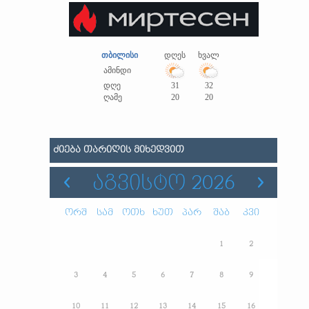
თბილისი
დღეს
ხვალ
ამინდი
დღე
31
32
ღამე
20
20
ᲫᲘᲔᲑᲐ ᲗᲐᲠᲘᲦᲘᲡ ᲛᲘᲮᲔᲓᲕᲘᲗ
ᲐᲒᲕᲘᲡᲢᲝ 2026
ორშ
სამ
ოთხ
ხუთ
პარ
შაბ
კვი
1
2
3
4
5
6
7
8
9
10
11
12
13
14
15
16