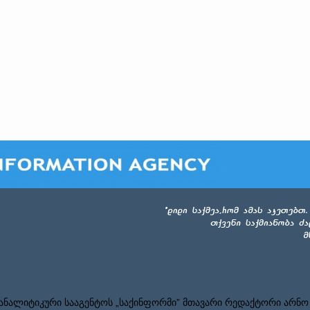
ნალიტიკური სააგენტოს „საქინფორმი” მთავარი რედაქტორი არნო