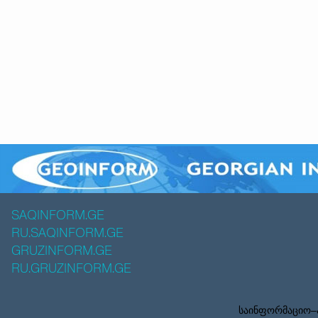
SAQINFORM.GE
RU.SAQINFORM.GE
GRUZINFORM.GE
RU.GRUZINFORM.GE
საინფორმაციო–ა