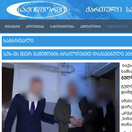
ᲛᲗᲐᲕᲐᲠᲘ
ᲞᲝᲚᲘᲢᲘᲙᲐ
ᲡᲐᲖᲝᲒᲐᲓᲝᲔᲑᲐ
ᲐᲥᲢᲣᲐᲚᲣᲠᲘ
ᲡᲐᲛᲐᲠᲗᲐᲚᲘ
ᲡᲐᲛᲐᲠᲗᲐᲚᲘ
ᲡᲣᲡ-ᲘᲡ ᲛᲘᲔᲠ ᲯᲐᲨᲣᲨᲝᲑᲘᲡ ᲑᲠᲐᲚᲓᲔᲑᲘᲗ ᲓᲐᲙᲐᲕᲔᲑᲣᲚᲘ Პ
საქა
სამს
გულბ
გულბ
დამფ
ამას
დარე
„კავ
„სახ
თანა