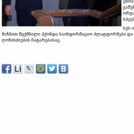
ცნობ
ჯაშუ
ორგა
სპეც
სუს-
მიზნით შექმნილი ჰქონდა საინფორმაციო პლატფორმები და ო
ღონისძიების ჩატარებასაც.