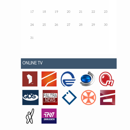
17
18
19
20
21
22
23
24
25
26
27
28
29
30
31
ONLINE TV