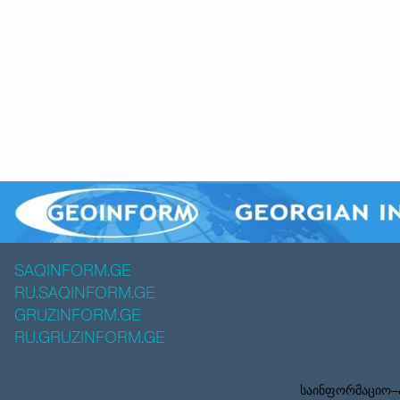
SAQINFORM.GE
RU.SAQINFORM.GE
GRUZINFORM.GE
RU.GRUZINFORM.GE
საინფორმაციო–ა