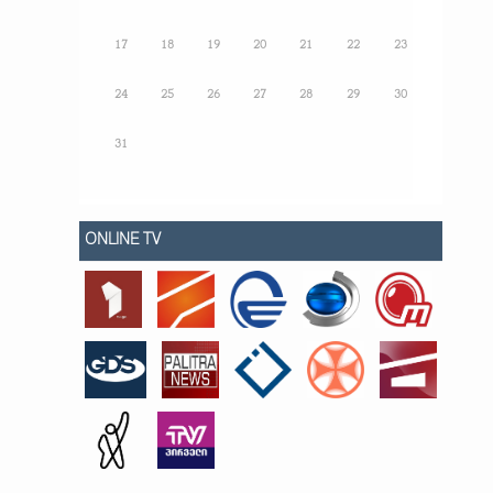
17
18
19
20
21
22
23
24
25
26
27
28
29
30
31
ONLINE TV