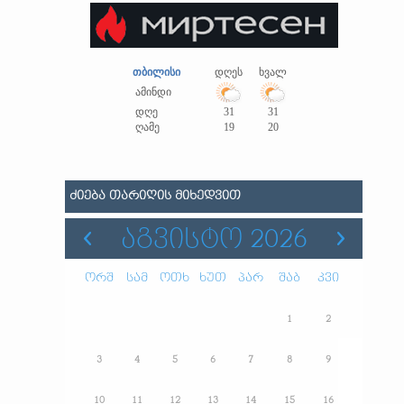
თბილისი
დღეს
ხვალ
ამინდი
დღე
31
31
ღამე
19
20
ᲫᲘᲔᲑᲐ ᲗᲐᲠᲘᲦᲘᲡ ᲛᲘᲮᲔᲓᲕᲘᲗ
ᲐᲒᲕᲘᲡᲢᲝ 2026
ორშ
სამ
ოთხ
ხუთ
პარ
შაბ
კვი
1
2
3
4
5
6
7
8
9
10
11
12
13
14
15
16