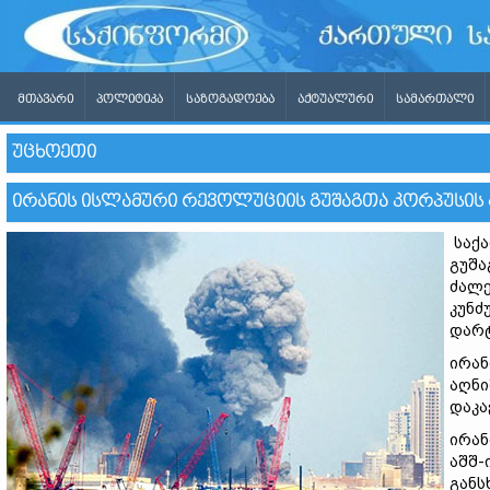
ᲛᲗᲐᲕᲐᲠᲘ
ᲞᲝᲚᲘᲢᲘᲙᲐ
ᲡᲐᲖᲝᲒᲐᲓᲝᲔᲑᲐ
ᲐᲥᲢᲣᲐᲚᲣᲠᲘ
ᲡᲐᲛᲐᲠᲗᲐᲚᲘ
ᲣᲪᲮᲝᲔᲗᲘ
ᲘᲠᲐᲜᲘᲡ ᲘᲡᲚᲐᲛᲣᲠᲘ ᲠᲔᲕᲝᲚᲣᲪᲘᲘᲡ ᲒᲣᲨᲐᲒᲗᲐ ᲙᲝᲠᲞᲣᲡᲘᲡ Გ
საქა
გუშა
ძალე
კუნძ
დარტ
ირან
აღნი
დაკა
ირან
აშშ-
განს