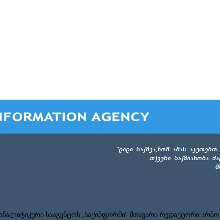
ნალიტიკური სააგენტოს „საქინფორმი” მთავარი რედაქტორი არნო