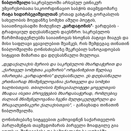
ნიბლოშვილი
საკრებულოში არსებულ ეთნიკურ
უმცირესობათა საკოორდინაციო საბჭოს თავმჯდომარე
რიტა ხიდირბეგიშვილთან
ერთად ვახტანგ გორგასლის
სახელობის მოედანზე სომეხი აშუღი პოეტის,
საიათნოვასადმი მიძღვნილ
„ვარდატონის"
- ვარდების -
ტრადიციულ დღესასწაულს დაესწრო. საკრებულოს
წარმომადგენლებმა საიათნოვას ხსოვნას პატივი მიაგეს და
მისი საფლავი ყვავილებით შეამკეს, რის შემდეგაც თინათინ
ნიბლოშვილმა ღონისძიებაზე შეკრებილ საზოგადოებას
სიტყვით მიმართა და დღესასწაული მიულოცა.
„დედაქალაქის მერიის და საკრებულოს მხარდაჭერით და
„ქართველ სომეხთა კავშირის" ორგანიზებით წელსაც
იმართება „ვარდატონის" დღესასწაული. ეს დღესასწაული
ერთნაირად მნიშვნელოვანია ქართველი და სომეხი
ხალხისთვის. თბილისის მუნიციპალიტეტი ყოველთვის
მზადაა ისეთი პროექტების მხარდასაჭერად, რომლებიც
ძალიან მნიშვნელოვანია ჩვენი მულტიკულტურული და
მრავალეთნიკური ქალაქისთვის",
- განაცხადა თინათინ
ნიბლოშვილმა.
ღონისძიებაზე სიტყვებით გამოვიდნენ საქართველოს
პარლამენტის თავმჯდომარის პირველი მოადგილე გია