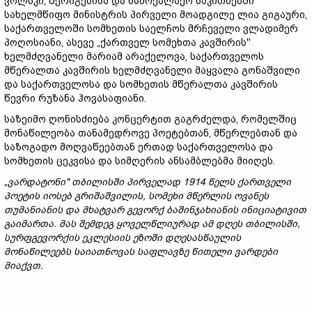
ვოლსკი, შერიგებისა და სამოქალაქო საკითხებში
სახელმწიფო მინისტრის პირველი მოადგილე ლია გიგაური,
საქართველოში სომხეთის საელჩოს მრჩეველი ვლადიმერ
პოღოსიანი, ასევე „ქართველ სომეხთა კავშირის''
ხელმძღვანელი მარიამ არაქელოვა, საქართველოს
მწერალთა კავშირის ხელმძღვანელი მაყვალა გონაშვილი
და საქართველოსა და სომხეთის მწერალთა კავშირის
წევრი რუზანა ჰოვასაფიანი.
საზეიმო ღონისძიება კონცერტით გაგრძელდა, რომელშიც
მონაწილეობა თანამედროვე პოეტებთან, მწერლებთან და
საზოგადო მოღვაწეებთან ერთად საქართველოსა და
სომხეთის ცეკვისა და სიმღერის ანსამბლებმა მიიღეს.
„ვარდატონი" თბილისში პირველად 1914 წელს ქართველი
პოეტის იოსებ გრიშაშვილის, სომეხი მწერლის ოვანეს
თუმანიანის და მხატვარ გევორქ ბაშინჯახიანის ინიციატივით
გაიმართა. მას შემდეგ ყოველწლიურად ამ დღეს თბილისში,
სურფგევორქის ეკლესიის ეზოში დღესასწაულის
მონაწილეებს საიათნოვას საფლავზე წითელი ვარდები
მიაქვთ.