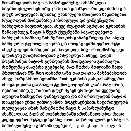
მონაწილეობს ნატო-ს საპარლამენტო ასამბლეის
საგაზაფხულო სესიაზე. ეს სესია დაიწყო ორი დღის წინ და
დღეს სრულდება. სესიაზე განხილვის მთავარი საკითხებია:
რუსეთიდან მომდინარე ჰიბრიდული და კონვენციური
სამხედრო საფრთხეები, ასევე რუსეთის აგრესია უკრაინის
წინააღმდეგ, ნატო-ს წევრ ქვეყნებში სავალდებულო
სამხედრო სამსახურის პერიოდის გახანგრძლივება, ასევე
სამხედრო ტექნოლოგიებსა და ინოვაციებში უფრო მეტი
ინვესტიციების ჩადება და, ზოგადად, ნატო-ს აღმოსავლეთ
ფლანგზე უსაფრთხოების გაძლიერება. ასევე, დღეს
მოვისმინეთ ნატო-ს გენმდივნის მოადგილის გამოსვლა,
რომელმაც ისაუბრა გეგმებზე, მათ შორის მთლიანი შიდა
პროდუქტის 5%-მდე დახარჯვაზე თავდაცვის მიზნებისთვის.
ასევე, ხაზგასმით აღნიშნა, რომ უკრაინა გახდა სამხედრო
ინოვაციებისა და ახალი ტექნოლოგიების ლაბორატორია,
შესაბამისად, უკრაინას დღეს ჰყავს ერთ-ერთი ყველაზე
ძლიერი სამხედრო დანაყოფები და ამ ბრძოლიდან ნატო-მ
დასკვნები უნდა გამოიტანოს. მოგეხსენებათ, საქართველოს
დელეგაცია არის პარტნიორი ნატო-ს საპარლამენტო
ასამბლეისა. ჩვენ ამ ღონისძიებაში ვმონაწილეობთ, რათა
კიდევ უფრო მეტად დავაახლოოთ საქართველოს და ნატო-ს
საპარლამენტო განზომილებები
“, – განაცხადა ნიკოლოზ