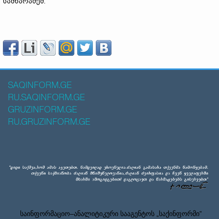
სამხარაძემ.
SAQINFORM.GE
RU.SAQINFORM.GE
GRUZINFORM.GE
RU.GRUZINFORM.GE
საინფორმაციო–ანალიტიკური სააგენტოს „საქინფორმი”