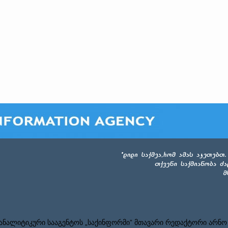
ნალიტიკური სააგენტოს „საქინფორმი” მთავარი რედაქტორი არნო