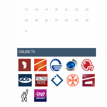
17
18
19
20
21
22
23
24
25
26
27
28
29
30
31
ONLINE TV