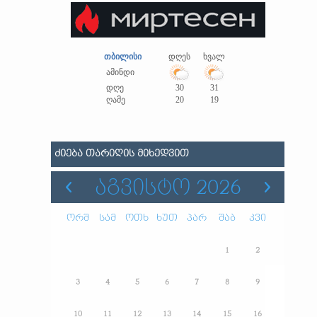
თბილისი
დღეს
ხვალ
ამინდი
დღე
30
31
ღამე
20
19
ᲫᲘᲔᲑᲐ ᲗᲐᲠᲘᲦᲘᲡ ᲛᲘᲮᲔᲓᲕᲘᲗ
ᲐᲒᲕᲘᲡᲢᲝ 2026
ორშ
სამ
ოთხ
ხუთ
პარ
შაბ
კვი
1
2
3
4
5
6
7
8
9
10
11
12
13
14
15
16