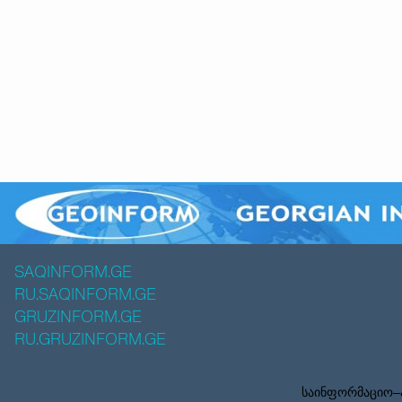
SAQINFORM.GE
RU.SAQINFORM.GE
GRUZINFORM.GE
RU.GRUZINFORM.GE
საინფორმაციო–ა