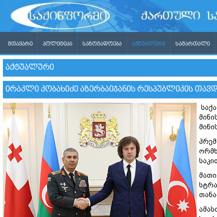
ᲛᲗᲐᲕᲐᲠᲘ
ᲞᲝᲚᲘᲢᲘᲙᲐ
ᲡᲐᲖᲝᲒᲐᲓᲝᲔᲑᲐ
ᲐᲥᲢᲣᲐᲚᲣᲠᲘ
ᲡᲐᲛᲐᲠᲗᲐᲚᲘ
ᲐᲥᲢᲣᲐᲚᲣᲠᲘ
ᲘᲠᲐᲙᲚᲘ ᲙᲝᲑᲐᲮᲘᲫᲔ ᲐᲖᲔᲠᲑᲐᲘᲯᲐᲜᲘᲡ ᲠᲔᲡᲞᲣᲑᲚᲘᲙᲘᲡ ᲗᲐᲕᲓᲐ
საქა
მინი
მინი
პრემ
ორმხ
საკი
მათი
სტრა
თანა
ამას