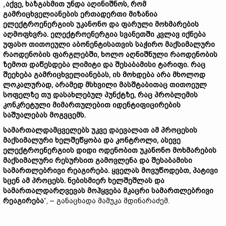
„
აქვე, ხაზგასმით უნდა აღინიშნოს, რომ
გამრიცხველიანების ერთადერთი მიზანია
ელექტროენერგიის უკანონო და ფარული მოხმარების
აღმოფხვრა. ელექტროენერგია სვანეთში კვლავ იქნება
უფასო თითოეული აბონენტისათვის საჭირო მაქსიმალური
რაოდენობის ფარგლებში, ხოლო აღნიშნული რაოდენობის
ზემოთ დაწესდება ლიმიტი და შესაბამისი ტარიფი. რაც
შეეხება გამრიცხველიანებას, ის მოხდება არა მხოლოდ
ლოკალურად, არამედ მსხვილი მასშტაბითაც თითოეულ
სოფელზე თუ დასახლებულ პუნქტზე, რაც პრობლემის
კონკრეტული მიმართულებით იდენტიფიცირების
საშუალებას მოგვცემს.
სამართალდამცველებს უკვე დაევალათ ამ პროცესის
მაქსიმალური ხელშეწყობა და კონტროლი, ასევე
ელექტროენერგიის დიდი ოდენობით უკანონო მოხმარების
მაქსიმალური რესურსით გამოვლენა და შესაბამისი
სამართლებრივი რეაგირება. ყველას მოვუწოდებთ, პატივი
სცენ ამ პროცესს. ნებისმიერ ხელშეშლას და
სამართალდარღვევას მოჰყვება მკაცრი სამართლებრივი
რეაგირება
“, – განაცხადა მამუკა მდინარაძემ.