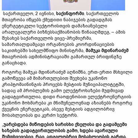
საქართველო, 2 ივნისი,
საქინფორმი
. საქართველოს
მთავრობა იწყებს ქმედითი ნაბიჯების გადადგმას
ენერგეტიკული სექტორისთვის დამაზიანებელი
არალეგალური ბიზნესსაქმიანობის წინააღმდეგ, – ამის
შესახებ საქართველოს ვიცე-პრემიერმა,
სამართალდამცავი ორგანოების კოორდინაციების
საკითხებში სახელმწიფო მინისტრმა,
მამუკა მდინარაძემ
მთავრობის ადმინისტრაციაში გამართულ ბრიფინგზე
განაცხადა.
როგორც მამუკა მდინარაძემ აღნიშნა, ერთ-ერთი მსხვილი
გამოწვევა ამ მიმართულებით შეეხება უკანონო
კრიპტომაინინგის პროცესს მესტიის მუნიციპალიტეტში,
სადაც ამ პრობლემის გამო ელექტროხაზები მუდმივად
გადატვირთულია, დიდი რაოდენობით ელექტროენერგიის
უკანონო მოხმარება კი მნიშვნელოვნად აზიანებს როგორც
ქვეყნის ენერგეტიკას, ასევე მესტიის ადგილობრივ
მოსახლეობას და კერძო სექტორს.
„
უარესდება მიწოდების ხარისხი ქსელისა და გადამცემი
ხაზების გადატვირთულობის გამო, ხდება ავარიული
შემთხვევებიც, რაც, ადგილობრივ მოსახლეობის გარდა,