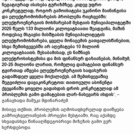
ნეგატიურად ისახება ტურიზმზეც. კიდევ უფრო
კონკრეტულად, როგორ გამოიხატება უკანონო მაინინგისა
და ელექტრომოხმარების პრობლემა რიცხვებში:
ელექტროენერგიის მოხმარებამ მესტიის მუნიციპალიტეტში
2025 წელს 133 მილიონი კილოვატსაათი შეადგინა, მაშინ
როდესაც მსგავსი მასშტაბის მუნიციპალიტეტის
ელექტრომოხმარება, ყველა მონაცემის გათვალისწინებით,
სხვა შემთხვევებში არ აღემატება 10 მილიონ
კილოვატსაათს. შესაბამისად, ეს ნიშნავს
ელექტროსისტემისა და მის ფინანსურ დაზიანებას, მინიმუმ,
20-25 მილიონი ლარით, რომელიც დამატებით ფინანსურ
ტვირთად აწვება ელექტროენერგიის საფასურის
გადამხდელ ყველა მოქალაქეს. ამ შემთხვევაშიც
შეგვიძლია დავაკონკრეტოთ: თითოეული აბონენტი
ქვეყანაში ყოველი გადახდის დროს კონკრეტულად ამ
პრობლემის გამო დამატებით ლარ-ნახევარს იხდის
“, –
განაცხადა მამუკა მდინარაძემ.
მისივე თქმით, პრობლემის აღმოსაფხვრელად დაიწყება
გამრიცხველიანების პროცესი მესტიაში, რაც აქამდე
სხვადასხვა წინააღმდეგობრივი მიზეზის გამო ვერ
ხერხდებოდა.