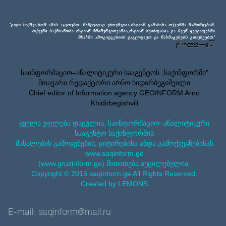
საინფორმაციო–ანალიტიკური სააგენტოს „საქინფორმი”
მთავარი რედაქტორი არნო ხიდირბეგიშვილი
Chief editor of Information agency GEOINFORM Arno
Khidirbegishvili
ყველა უფლება დაცულია. საინფორმაციო–ანალიტიკური
სააგენტო საქინფორმის
მასალების გამოყენების, ციტირებისა ანდა გამოქვეყნებისას
www.saqinform.ge
(www.gruzinform.ge) მითითება აუცილებელია.
Copyright © 2015 saqinform.ge All Rights Reserved.
Created by LEMONS
E-mail: saqinform@mail.ru