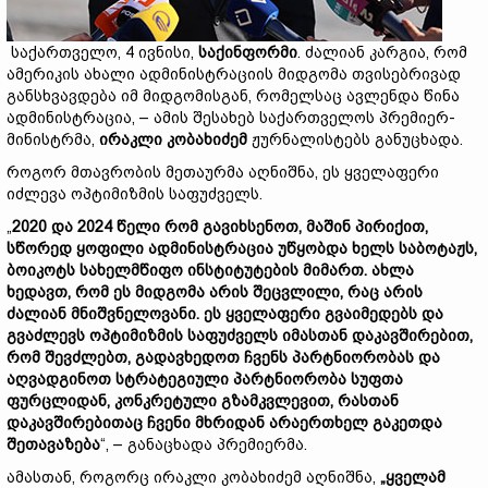
საქართველო, 4 ივნისი,
საქინფორმი
. ძალიან კარგია, რომ
ამერიკის ახალი ადმინისტრაციის მიდგომა თვისებრივად
განსხვავდება იმ მიდგომისგან, რომელსაც ავლენდა წინა
ადმინისტრაცია, – ამის შესახებ საქართველოს პრემიერ-
მინისტრმა,
ირაკლი
კობახიძემ
ჟურნალისტებს განუცხადა.
როგორ მთავრობის მეთაურმა აღნიშნა, ეს ყველაფერი
იძლევა ოპტიმიზმის საფუძველს.
„
2020
და 2024
წელი
რომ
გავიხსენოთ,
მაშინ
პირიქით,
სწორედ
ყოფილი
ადმინისტრაცია
უწყობდა
ხელს
საბოტაჟს,
ბოიკოტს
სახელმწიფო
ინსტიტუტების
მიმართ.
ახლა
ხედავთ,
რომ
ეს
მიდგომა
არის
შეცვლილი,
რაც
არის
ძალიან
მნიშვნელოვანი.
ეს
ყველაფერი
გვაიმედებს
და
გვაძლევს
ოპტიმიზმის
საფუძველს
იმასთან
დაკავშირებით,
რომ
შევძლებთ,
გადავხედოთ
ჩვენს
პარტნიორობას
და
აღვადგინოთ
სტრატეგიული
პარტნიორობა
სუფთა
ფურცლიდან,
კონკრეტული
გზამკვლევით,
რასთან
დაკავშირებითაც
ჩვენი
მხრიდან
არაერთხელ
გაკეთდა
შეთავაზება
“, – განაცხადა პრემიერმა.
ამასთან, როგორც ირაკლი კობახიძემ აღნიშნა,
„
ყველამ