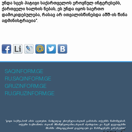
უნდა
სცეს
პატივი
საქართველოს
ეროვნულ
ინტერესებს,
ქართველი
ხალხის
ნებას,
ეს
უნდა
იყოს
საერთო
დამოკიდებულება,
რასაც
არ
ითვალისწინებდა
აშშ-
ის
წინა
ადმინისტრაცია“
.
SAQINFORM.GE
RU.SAQINFORM.GE
GRUZINFORM.GE
RU.GRUZINFORM.GE